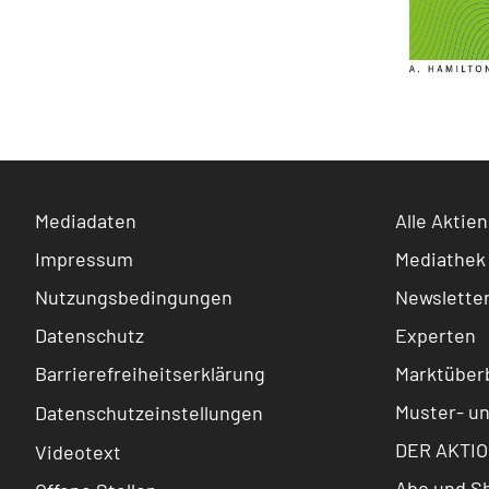
Mediadaten
Alle Aktien
Impressum
Mediathek
Nutzungsbedingungen
Newslette
Datenschutz
Experten
Barrierefreiheitserklärung
Marktüberb
Muster- u
Datenschutzeinstellungen
DER AKTIO
Videotext
Abo und S