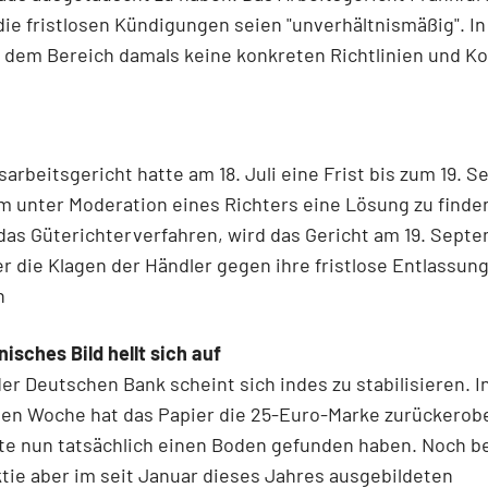
 die fristlosen Kündigungen seien "unverhältnismäßig". I
 dem Bereich damals keine konkreten Richtlinien und Ko
arbeitsgericht hatte am 18. Juli eine Frist bis zum 19. 
m unter Moderation eines Richters eine Lösung zu finde
das Güterichterverfahren, wird das Gericht am 19. Sept
r die Klagen der Händler gegen ihre fristlose Entlassun
n
isches Bild hellt sich auf
der Deutschen Bank scheint sich indes zu stabilisieren. I
en Woche hat das Papier die 25-Euro-Marke zurückerobe
te nun tatsächlich einen Boden gefunden haben. Noch b
ktie aber im seit Januar dieses Jahres ausgebildeten