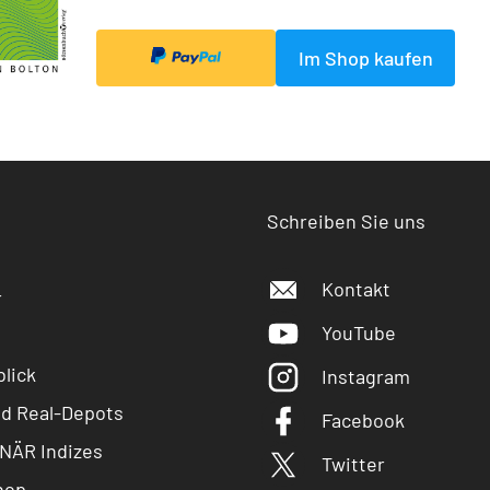
Im Shop kaufen
Schreiben Sie uns
Kontakt
r
YouTube
lick
Instagram
nd Real-Depots
Facebook
NÄR Indizes
Twitter
hop