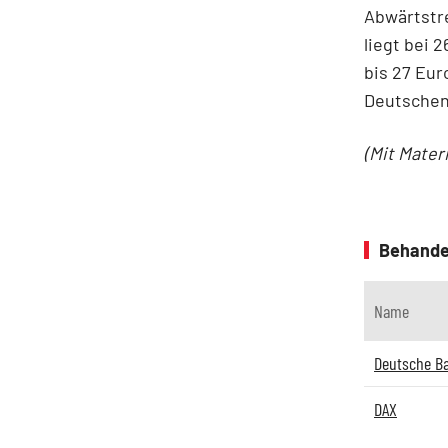
Abwärtstre
liegt bei 
bis 27 Eur
Deutschen
(Mit Mater
Behande
Name
Deutsche B
DAX