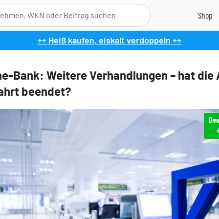
++ Heiß kaufen, eiskalt verdoppeln ++
e-Bank: Weitere Verhandlungen – hat die 
fahrt beendet?
Deu