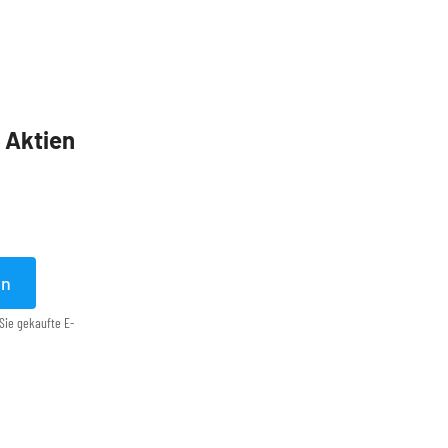
5 Aktien
en
Sie gekaufte E-