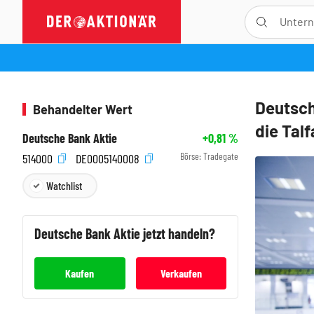
Deutsch
Behandelter Wert
die Tal
Deutsche Bank Aktie
+0,81
%
Börse:
Tradegate
514000
DE0005140008
Watchlist
Deutsche Bank
Aktie jetzt handeln?
Kaufen
Verkaufen