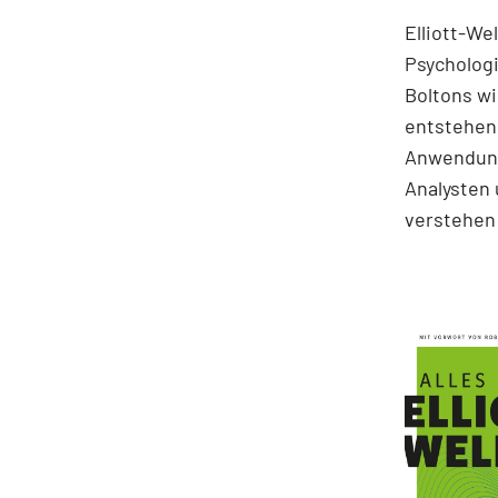
Elliott-We
Psychologi
Boltons wi
entstehen.
Anwendung
Analysten 
verstehen 