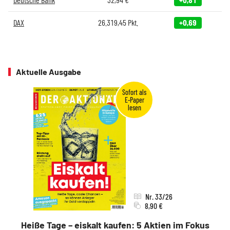
DAX
26.319,45
Pkt.
+0,69
Aktuelle Ausgabe
Nr. 33/26
8,90 €
Heiße Tage – eiskalt kaufen: 5 Aktien im Fokus