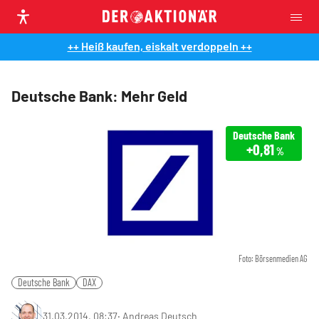
++ Heiß kaufen, eiskalt verdoppeln ++
Deutsche Bank: Mehr Geld
Deutsche Bank
+0,81
%
Foto: Börsenmedien AG
Deutsche Bank
DAX
31.03.2014, 08:37
‧
Andreas Deutsch