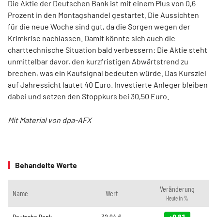
Die Aktie der Deutschen Bank ist mit einem Plus von 0,6
Prozent in den Montagshandel gestartet. Die Aussichten
für die neue Woche sind gut, da die Sorgen wegen der
Krimkrise nachlassen. Damit könnte sich auch die
charttechnische Situation bald verbessern: Die Aktie steht
unmittelbar davor, den kurzfristigen Abwärtstrend zu
brechen, was ein Kaufsignal bedeuten würde. Das Kursziel
auf Jahressicht lautet 40 Euro. Investierte Anleger bleiben
dabei und setzen den Stoppkurs bei 30,50 Euro.
Mit Material von dpa-AFX
Behandelte Werte
Veränderung
Name
Wert
Heute in %
Deutsche Bank
32,94
€
+0,81