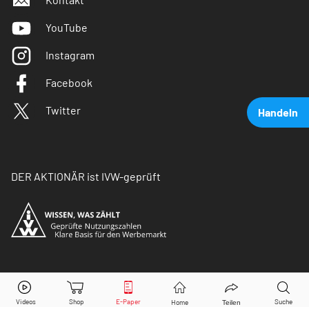
YouTube
Instagram
Facebook
Twitter
Handeln
DER AKTIONÄR ist IVW-geprüft
Deutsche Bank
Aktie jetzt handeln?
© Copyright 2026 Börsenmedien AG. Alle Rechte