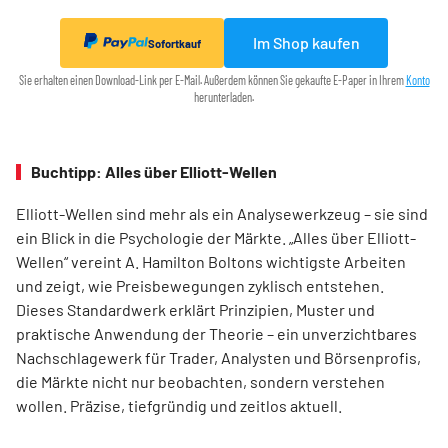
Im Shop kaufen
Sofortkauf
Sie erhalten einen Download-Link per E-Mail. Außerdem können Sie gekaufte E-Paper in Ihrem
Konto
herunterladen.
Buchtipp: Alles über Elliott-Wellen
Elliott-Wellen sind mehr als ein Analysewerkzeug – sie sind
ein Blick in die Psychologie der Märkte. „Alles über Elliott-
Wellen“ vereint A. Hamilton Boltons wichtigste Arbeiten
und zeigt, wie Preisbewegungen zyklisch entstehen.
Dieses Standardwerk erklärt Prinzipien, Muster und
praktische Anwendung der Theorie – ein unverzichtbares
Nachschlagewerk für Trader, Analysten und Börsenprofis,
die Märkte nicht nur beobachten, sondern verstehen
wollen. Präzise, tiefgründig und zeitlos aktuell.