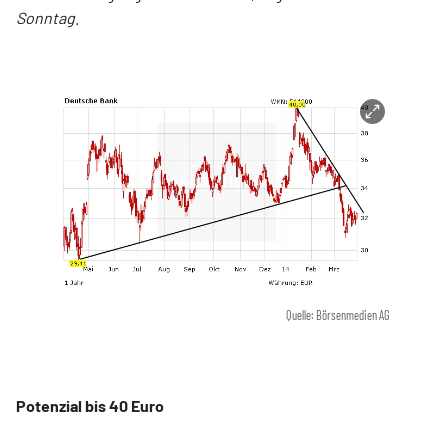
Sonntag
.
Quelle: Börsenmedien AG
Potenzial bis 40 Euro