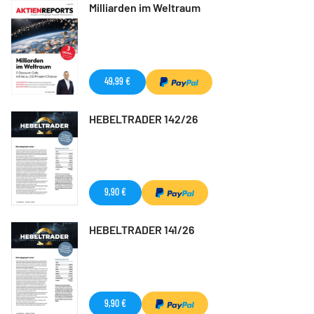
Milliarden im Weltraum
49,99 €
HEBELTRADER 142/26
9,90 €
HEBELTRADER 141/26
9,90 €