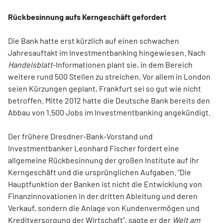
Rückbesinnung aufs Kerngeschäft gefordert
Die Bank hatte erst kürzlich auf einen schwachen
Jahresauftakt im Investmentbanking hingewiesen. Nach
Handelsblatt
-Informationen plant sie, in dem Bereich
weitere rund 500 Stellen zu streichen. Vor allem in London
seien Kürzungen geplant, Frankfurt sei so gut wie nicht
betroffen. Mitte 2012 hatte die Deutsche Bank bereits den
Abbau von 1.500 Jobs im Investmentbanking angekündigt.
Der frühere Dresdner-Bank-Vorstand und
Investmentbanker Leonhard Fischer fordert eine
allgemeine Rückbesinnung der großen Institute auf ihr
Kerngeschäft und die ursprünglichen Aufgaben. "Die
Hauptfunktion der Banken ist nicht die Entwicklung von
Finanzinnovationen in der dritten Ableitung und deren
Verkauf, sondern die Anlage von Kundenvermögen und
Kreditversorgung der Wirtschaft", sagte er der
Welt am