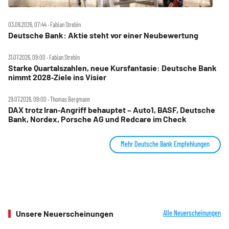
03.08.2026, 07:44 ‧ Fabian Strebin
Deutsche Bank: Aktie steht vor einer Neubewertung
31.07.2026, 09:00 ‧ Fabian Strebin
Starke Quartalszahlen, neue Kursfantasie: Deutsche Bank
nimmt 2028‑Ziele ins Visier
29.07.2026, 09:00 ‧ Thomas Bergmann
DAX trotz Iran‑Angriff behauptet – Auto1, BASF, Deutsche
Bank, Nordex, Porsche AG und Redcare im Check
Mehr Deutsche Bank Empfehlungen
Unsere Neuerscheinungen
Alle Neuerscheinungen