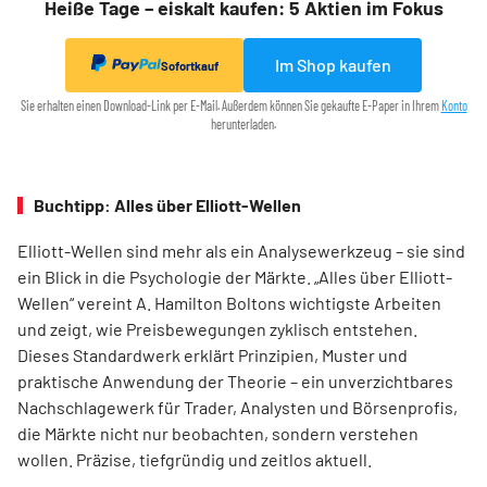
Heiße Tage – eiskalt kaufen: 5 Aktien im Fokus
Im Shop kaufen
Sofortkauf
Sie erhalten einen Download-Link per E-Mail. Außerdem können Sie gekaufte E-Paper in Ihrem
Konto
herunterladen.
Buchtipp: Alles über Elliott-Wellen
Elliott-Wellen sind mehr als ein Analysewerkzeug – sie sind
ein Blick in die Psychologie der Märkte. „Alles über Elliott-
Wellen“ vereint A. Hamilton Boltons wichtigste Arbeiten
und zeigt, wie Preisbewegungen zyklisch entstehen.
Dieses Standardwerk erklärt Prinzipien, Muster und
praktische Anwendung der Theorie – ein unverzichtbares
Nachschlagewerk für Trader, Analysten und Börsenprofis,
die Märkte nicht nur beobachten, sondern verstehen
wollen. Präzise, tiefgründig und zeitlos aktuell.