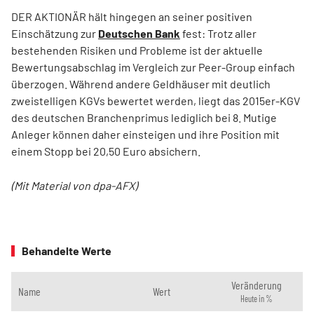
DER AKTIONÄR hält hingegen an seiner positiven
Einschätzung zur
Deutschen Bank
fest: Trotz aller
bestehenden Risiken und Probleme ist der aktuelle
Bewertungsabschlag im Vergleich zur Peer-Group einfach
überzogen. Während andere Geldhäuser mit deutlich
zweistelligen KGVs bewertet werden, liegt das 2015er-KGV
des deutschen Branchenprimus lediglich bei 8. Mutige
Anleger können daher einsteigen und ihre Position mit
einem Stopp bei 20,50 Euro absichern.
(Mit Material von dpa-AFX)
Behandelte Werte
Veränderung
Name
Wert
Heute in %