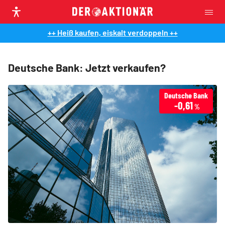
++ Heiß kaufen, eiskalt verdoppeln ++
Deutsche Bank: Jetzt verkaufen?
Deutsche Bank
-0,61
%