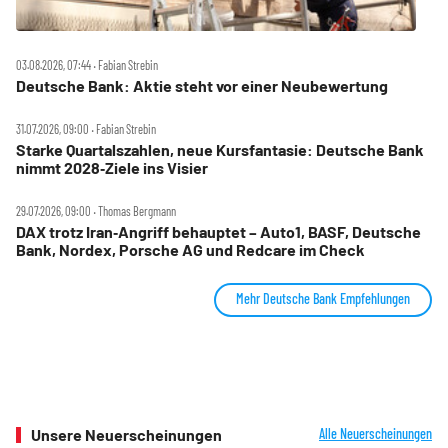
03.08.2026, 07:44 ‧ Fabian Strebin
Deutsche Bank: Aktie steht vor einer Neubewertung
31.07.2026, 09:00 ‧ Fabian Strebin
Starke Quartalszahlen, neue Kursfantasie: Deutsche Bank
nimmt 2028‑Ziele ins Visier
29.07.2026, 09:00 ‧ Thomas Bergmann
DAX trotz Iran‑Angriff behauptet – Auto1, BASF, Deutsche
Bank, Nordex, Porsche AG und Redcare im Check
Mehr Deutsche Bank Empfehlungen
Unsere Neuerscheinungen
Alle Neuerscheinungen