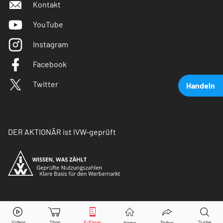
Kontakt
YouTube
Instagram
Facebook
Twitter
Handeln
DER AKTIONÄR ist IVW-geprüft
Deutsche Bank
Aktie jetzt handeln?
© Copyright 2026 Börsenmedien AG. Alle Rechte