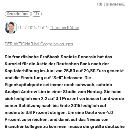
Foto: Börsenmedien AG
Deutsche Bank
DAX
21.07.2014, 12:04
‧
Thorsten Küfner
DER AKTIONÄR bei Google bevorzugen
Die französische Großbank Societe Generale hat das
Kursziel für die Aktie der Deutschen Bank nach der
Kapitalerhöhung im Juni von 26,50 auf 24,50 Euro gesenkt
und die Einstufung auf "Sell" belassen. Die
Eigenkapitalquote sei immer noch schwach, schrieb
Analyst Andrew Lim in einer Studie vom Montag. Sie habe
sich lediglich von 2,2 auf 3,1 Prozent verbessert und werde
seiner Schätzung nach bis Ende 2015 lediglich auf
moderate 3,6 Prozent steigen. Um eine Quote von 4,0
Prozent zu erreichen, und damit auf das Niveau von
Branchenkollegen zu kommen, müsse die größte deutsche