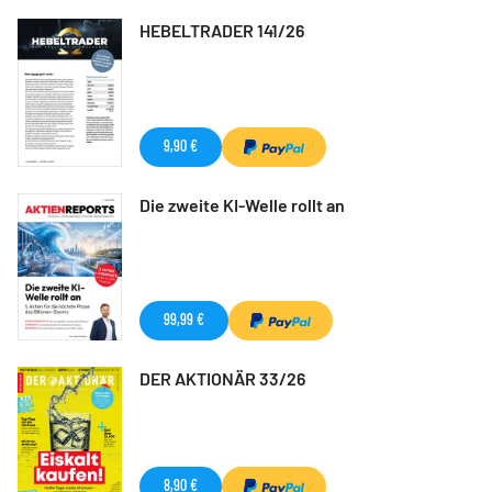
HEBELTRADER 141/26
9,90 €
Die zweite KI-Welle rollt an
99,99 €
DER AKTIONÄR 33/26
8,90 €