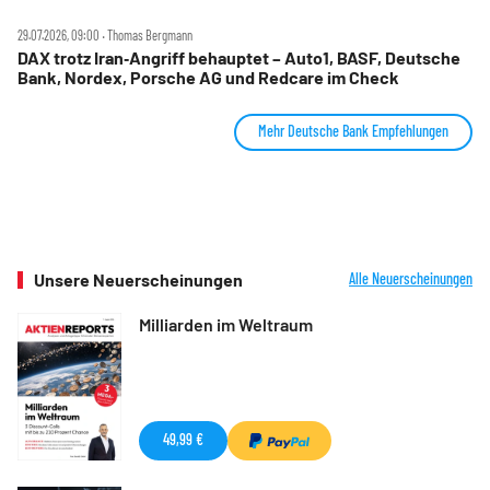
29.07.2026, 09:00 ‧ Thomas Bergmann
DAX trotz Iran‑Angriff behauptet – Auto1, BASF, Deutsche
Bank, Nordex, Porsche AG und Redcare im Check
Mehr Deutsche Bank Empfehlungen
Unsere Neuerscheinungen
Alle Neuerscheinungen
Milliarden im Weltraum
49,99 €