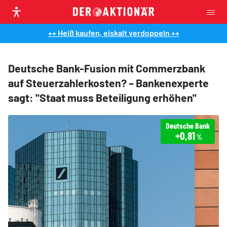
++ Heiß kaufen, eiskalt verdoppeln ++
Deutsche Bank-Fusion mit Commerzbank
auf Steuerzahlerkosten? – Bankenexperte
sagt: "Staat muss Beteiligung erhöhen"
Deutsche Bank
+0,81
%