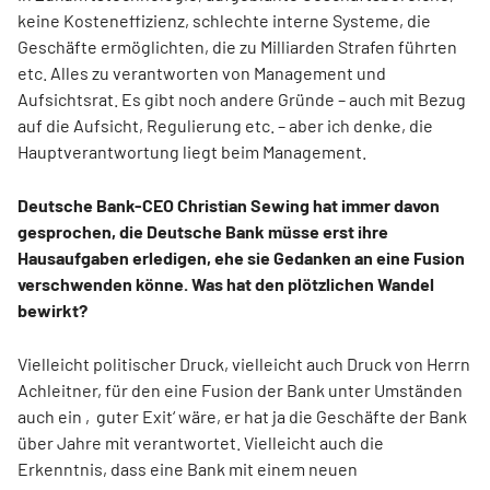
keine Kosteneffizienz, schlechte interne Systeme, die
Geschäfte ermöglichten, die zu Milliarden Strafen führten
etc. Alles zu verantworten von Management und
Aufsichtsrat. Es gibt noch andere Gründe – auch mit Bezug
auf die Aufsicht, Regulierung etc. – aber ich denke, die
Hauptverantwortung liegt beim Management.
Deutsche Bank-CEO Christian Sewing hat immer davon
gesprochen, die Deutsche Bank müsse erst ihre
Hausaufgaben erledigen, ehe sie Gedanken an eine Fusion
verschwenden könne. Was hat den plötzlichen Wandel
bewirkt?
Vielleicht politischer Druck, vielleicht auch Druck von Herrn
Achleitner, für den eine Fusion der Bank unter Umständen
auch ein ‚guter Exit‘ wäre, er hat ja die Geschäfte der Bank
über Jahre mit verantwortet. Vielleicht auch die
Erkenntnis, dass eine Bank mit einem neuen