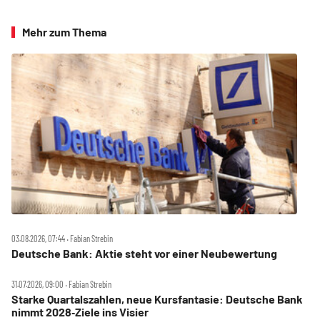
Mehr zum Thema
03.08.2026, 07:44 ‧ Fabian Strebin
Deutsche Bank: Aktie steht vor einer Neubewertung
31.07.2026, 09:00 ‧ Fabian Strebin
Starke Quartalszahlen, neue Kursfantasie: Deutsche Bank
nimmt 2028‑Ziele ins Visier