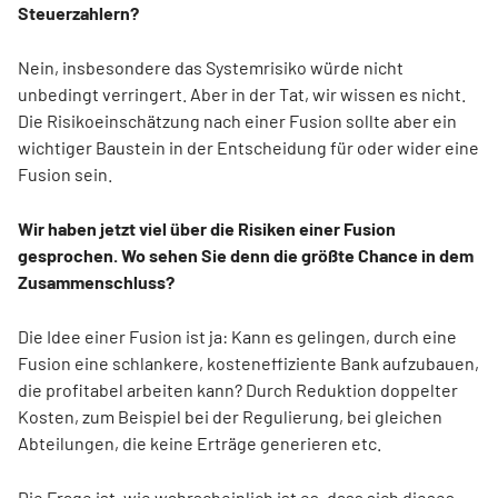
Steuerzahlern?
Nein, insbesondere das Systemrisiko würde nicht
unbedingt verringert. Aber in der Tat, wir wissen es nicht.
Die Risikoeinschätzung nach einer Fusion sollte aber ein
wichtiger Baustein in der Entscheidung für oder wider eine
Fusion sein.
Wir haben jetzt viel über die Risiken einer Fusion
gesprochen. Wo sehen Sie denn die größte Chance in dem
Zusammenschluss?
Die Idee einer Fusion ist ja: Kann es gelingen, durch eine
Fusion eine schlankere, kosteneffiziente Bank aufzubauen,
die profitabel arbeiten kann? Durch Reduktion doppelter
Kosten, zum Beispiel bei der Regulierung, bei gleichen
Abteilungen, die keine Erträge generieren etc.
Die Frage ist, wie wahrscheinlich ist es, dass sich dieses