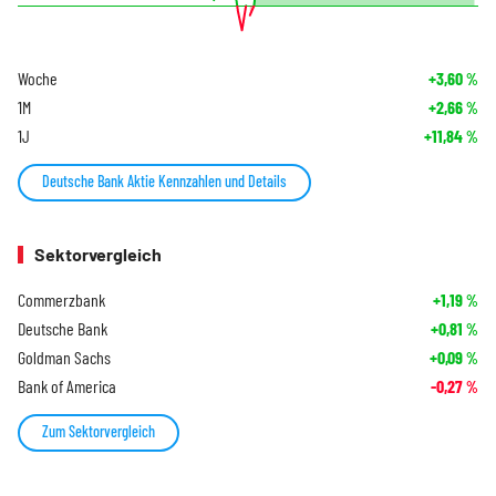
Woche
+3,60
%
1M
+2,66
%
1J
+11,84
%
Deutsche Bank Aktie Kennzahlen und Details
Sektorvergleich
Commerzbank
+1,19
%
Deutsche Bank
+0,81
%
Goldman Sachs
+0,09
%
Bank of America
-0,27
%
Zum Sektorvergleich