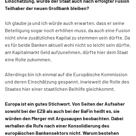
Einschätzung, würde der Staat auch nach erfolgter Fusion
Teilhaber der neuen Großbank bleiben?
Ich glaube ja und ich würde auch erwarten, dass er seine
Beteiligung sogar noch erhöhen muss, da auch eine Fusion
nicht ohne zusätzliches Kapital zu stemmen sein dürfte. Da
es für beide Banken aktuell wohl nicht so leicht sein dürfte,
am Kapitalmarkt Geld aufzunehmen, dürfte hier dem Staat
eine Rolle zukommen.
Allerdings bin ich einmal auf die Europäische Kommission
und deren Einschätzung gespannt, inwieweit die Rolle des
Staates hier einer staatlichen Beihilfe gleichkommt.
Europa ist ein gutes Stichwort. Von Seiten der Aufseher
sowohl bei der EZB als auch bei der BaFin heißt es, sie
würden den Merger mit Argusaugen beobachten. Dabei
verhallen die Rufe nach einer Konsolidierung des
europäischen Bankensektors nicht. Warum bestehen