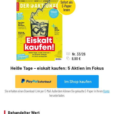
Nr. 33/26
8,90 €
Heiße Tage – eiskalt kaufen: 5 Aktien im Fokus
Im Shop kaufen
Sofortkauf
Sie erhalten einen Download-Link per E-Mail. Außerdem können Sie gekaufte E-Paper in Ihrem
Konto
herunterladen.
Behandelter Wert