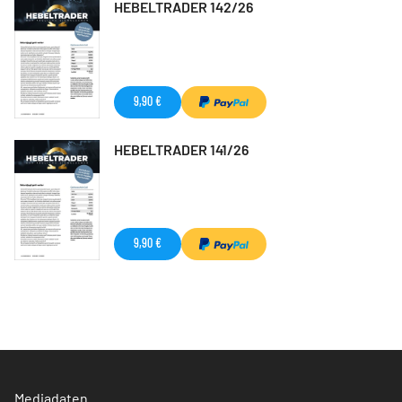
HEBELTRADER 142/26
9,90 €
HEBELTRADER 141/26
9,90 €
Mediadaten