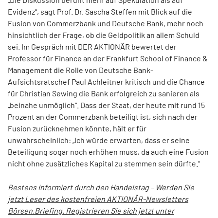
Evidenz“, sagt Prof. Dr. Sascha Steffen mit Blick auf die
Fusion von Commerzbank und Deutsche Bank, mehr noch
hinsichtlich der Frage, ob die Geldpolitik an allem Schuld
sei. Im Gespräch mit DER AKTIONÄR bewertet der
Professor für Finance an der Frankfurt School of Finance &
Management die Rolle von Deutsche Bank-
Aufsichtsratschef Paul Achleitner kritisch und die Chance
für Christian Sewing die Bank erfolgreich zu sanieren als
„beinahe unmöglich“. Dass der Staat, der heute mit rund 15
Prozent an der Commerzbank beteiligt ist, sich nach der
Fusion zurücknehmen könnte, hält er für
unwahrscheinlich: „Ich würde erwarten, dass er seine
Beteiligung sogar noch erhöhen muss, da auch eine Fusion
nicht ohne zusätzliches Kapital zu stemmen sein dürfte.“
Bestens informiert durch den Handelstag – Werden Sie
jetzt Leser des kostenfreien AKTIONÄR-Newsletters
Börsen.Briefing. Registrieren Sie sich jetzt unter