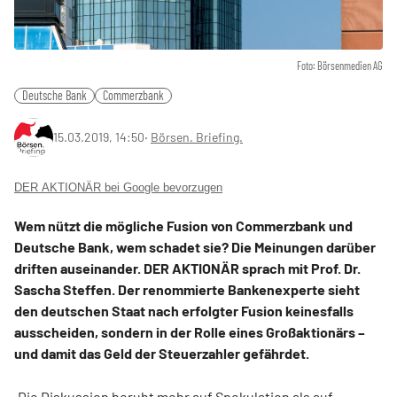
Foto: Börsenmedien AG
Deutsche Bank
Commerzbank
15.03.2019, 14:50
‧
Börsen. Briefing.
DER AKTIONÄR bei Google bevorzugen
Wem nützt die mögliche Fusion von Commerzbank und
Deutsche Bank, wem schadet sie? Die Meinungen darüber
driften auseinander. DER AKTIONÄR sprach mit Prof. Dr.
Sascha Steffen. Der renommierte Bankenexperte sieht
den deutschen Staat nach erfolgter Fusion keinesfalls
ausscheiden, sondern in der Rolle eines Großaktionärs –
und damit das Geld der Steuerzahler gefährdet.
„Die Diskussion beruht mehr auf Spekulation als auf