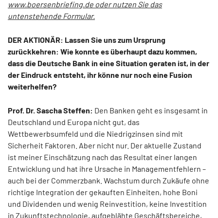
www.boersenbriefing.de oder nutzen Sie das
untenstehende Formular.
DER AKTIONÄR: Lassen Sie uns zum Ursprung
zurückkehren: Wie konnte es überhaupt dazu kommen,
dass die Deutsche Bank in eine Situation geraten ist, in der
der Eindruck entsteht, ihr könne nur noch eine Fusion
weiterhelfen?
Prof. Dr. Sascha Steffen:
Den Banken geht es insgesamt in
Deutschland und Europa nicht gut, das
Wettbewerbsumfeld und die Niedrigzinsen sind mit
Sicherheit Faktoren. Aber nicht nur. Der aktuelle Zustand
ist meiner Einschätzung nach das Resultat einer langen
Entwicklung und hat ihre Ursache in Managementfehlern –
auch bei der Commerzbank. Wachstum durch Zukäufe ohne
richtige Integration der gekauften Einheiten, hohe Boni
und Dividenden und wenig Reinvestition, keine Investition
in Zukunftstechnologie, aufgeblähte Geschäftsbereiche,