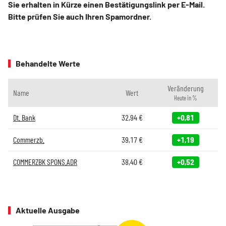
Sie erhalten in Kürze einen Bestätigungslink per E-Mail.
Bitte prüfen Sie auch Ihren Spamordner.
Behandelte Werte
Veränderung
Name
Wert
Heute in %
Dt. Bank
32,94
€
+0,81
Commerzb.
39,17
€
+1,19
COMMERZBK SPONS.ADR
38,40
€
+0,52
Aktuelle Ausgabe