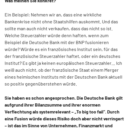
Was meinen Sie konkret?
Ein Beispiel: Nehmen wir an, dass eine wirkliche
Bankenkrise nicht ohne Staatshilfen auskommt. Und das
sollte man auch nicht verkaufen, dass das nicht so ist.
Welche Steuerzahler würde denn haften, wenn zum
Beispiel die Deutsche Bank mit der BNP fusionieren
würde? Würde es ein französisches Institut sein, für das
der französische Steuerzahler haftet, oder ein deutsches
Institut? Es gibt ja keinen europäischen Steuerzahler… Ich
weiß auch nicht, ob der französische Staat einem Merger
eines heimischen Instituts mit der Deutschen Bank aktuell
so positiv gegenüberstehen würde.
Sie haben es schon angesprochen. Die Deutsche Bank gilt
aufgrund ihrer Bilanzsumme und ihrer enormen
Verflechtung als systemrelevant – „To big too fail“. Durch
eine Fusion würde dieses Risiko doch aber nicht verringert
– ist das im Sinne von Unternehmen, Finanzmarkt und