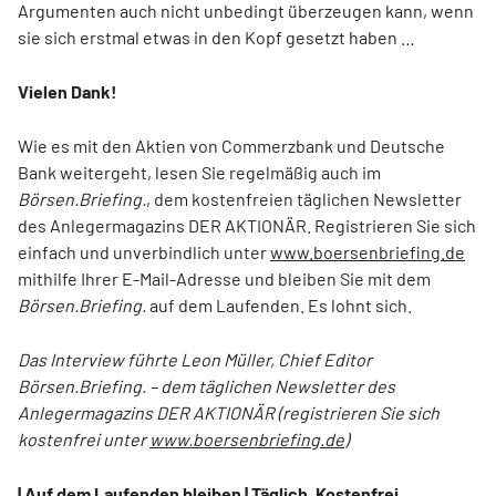
Argumenten auch nicht unbedingt überzeugen kann, wenn
sie sich erstmal etwas in den Kopf gesetzt haben …
Vielen Dank!
Wie es mit den Aktien von Commerzbank und Deutsche
Bank weitergeht, lesen Sie regelmäßig auch im
Börsen.Briefing.
, dem kostenfreien täglichen Newsletter
des Anlegermagazins DER AKTIONÄR. Registrieren Sie sich
einfach und unverbindlich unter
www.boersenbriefing.de
mithilfe Ihrer E-Mail-Adresse und bleiben Sie mit dem
Börsen.Briefing.
auf dem Laufenden. Es lohnt sich.
Das Interview führte Leon Müller, Chief Editor
Börsen.Briefing. – dem täglichen Newsletter des
Anlegermagazins DER AKTIONÄR (registrieren Sie sich
kostenfrei unter
www.boersenbriefing.de
)
| Auf dem Laufenden bleiben | Täglich. Kostenfrei.