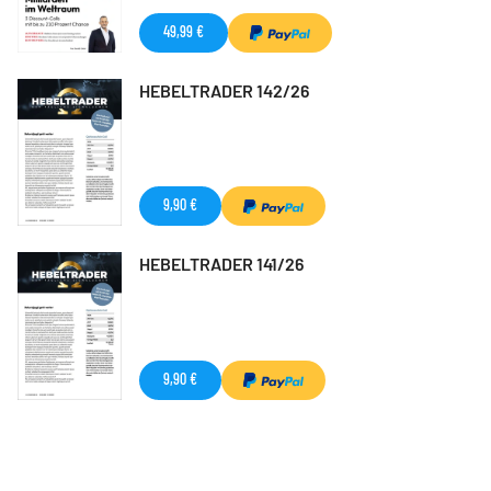
49,99 €
HEBELTRADER 142/26
9,90 €
HEBELTRADER 141/26
9,90 €