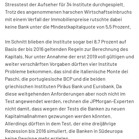
Stresstest der Aufseher für 34 Institute durchgespielt.
Trotz des angenommenen harschen Wirtschaftseinbruchs
mit einem Verfall der Immobilienpreise rutschte dabei
keine Bank unter die Mindestkapitalquote von 5,5 Prozent.
Im Schnitt blieben die Institute sogar bei 8,7 Prozent auf
Basis der bis 2016 geltenden Regeln zur Berechnung des
Kapitals. Nur unter Annahme der erst 2019 voll gültigen und
weiter verschärften Vorgaben dürften vier Institute
Probleme bekommen, das sind die italienische Monte dei
Paschi, die portugiesische BCP und die beiden
griechischen Instituten Piräus Bank und Eurobank. Da
diese weitgehenden Anforderungen aber noch nicht im
Test angewendet werden, rechnen die JPMorgan-Experten
nicht damit, dass wegen der Tests die Banken zu neuen
Kapitalmaßnahmen gezwungen werden könnten.
Allerdings dürften in dem Test, der eine dreijährige
Rezession bis 2016 simuliert, die Banken in Südeuropa
keine Gewinne mehr erzielen.