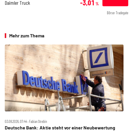
-3,01
Daimler Truck
%
Börse: Tradegate
Mehr zum Thema
03.08.2026, 07:44 ‧ Fabian Strebin
Deutsche Bank: Aktie steht vor einer Neubewertung