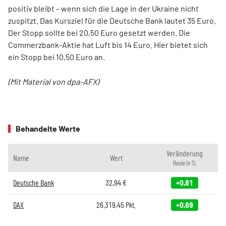
positiv bleibt – wenn sich die Lage in der Ukraine nicht
zuspitzt. Das Kursziel für die Deutsche Bank lautet 35 Euro.
Der Stopp sollte bei 20,50 Euro gesetzt werden. Die
Commerzbank-Aktie hat Luft bis 14 Euro. Hier bietet sich
ein Stopp bei 10,50 Euro an.
(Mit Material von dpa-AFX)
Behandelte Werte
Veränderung
Name
Wert
Heute in %
Deutsche Bank
32,94
€
+0,81
DAX
26.319,45
Pkt.
+0,69