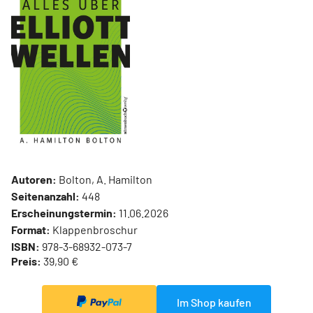
Autoren:
Bolton, A. Hamilton
Seitenanzahl:
448
Erscheinungstermin:
11.06.2026
Format:
Klappenbroschur
ISBN:
978-3-68932-073-7
Preis:
39,90 €
Im Shop kaufen