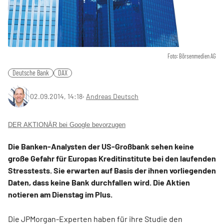
Foto: Börsenmedien AG
Deutsche Bank
DAX
02.09.2014, 14:18
‧
Andreas Deutsch
DER AKTIONÄR bei Google bevorzugen
Die Banken-Analysten der US-Großbank sehen keine
große Gefahr für Europas Kreditinstitute bei den laufenden
Stresstests. Sie erwarten auf Basis der ihnen vorliegenden
Daten, dass keine Bank durchfallen wird. Die Aktien
notieren am Dienstag im Plus.
Die JPMorgan-Experten haben für ihre Studie den