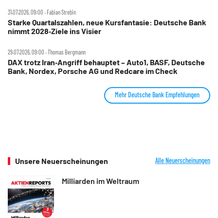
31.07.2026, 09:00 ‧ Fabian Strebin
Starke Quartalszahlen, neue Kursfantasie: Deutsche Bank
nimmt 2028‑Ziele ins Visier
29.07.2026, 09:00 ‧ Thomas Bergmann
DAX trotz Iran‑Angriff behauptet – Auto1, BASF, Deutsche
Bank, Nordex, Porsche AG und Redcare im Check
Mehr Deutsche Bank Empfehlungen
Unsere Neuerscheinungen
Alle Neuerscheinungen
Milliarden im Weltraum