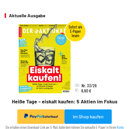
Aktuelle Ausgabe
Nr. 33/26
8,90 €
Heiße Tage – eiskalt kaufen: 5 Aktien im Fokus
Im Shop kaufen
Sofortkauf
Sie erhalten einen Download-Link per E-Mail. Außerdem können Sie gekaufte E-Paper in Ihrem
Konto