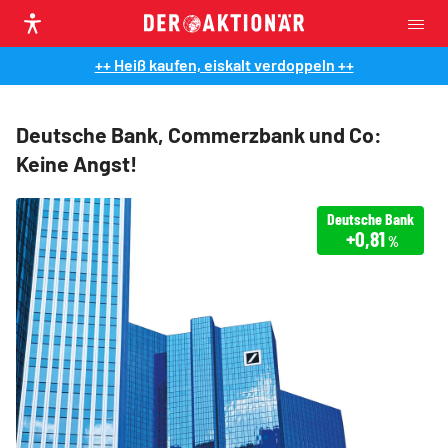
++ Heiß kaufen, eiskalt verdoppeln ++
Deutsche Bank, Commerzbank und Co:
Keine Angst!
Deutsche Bank
+0,81
%