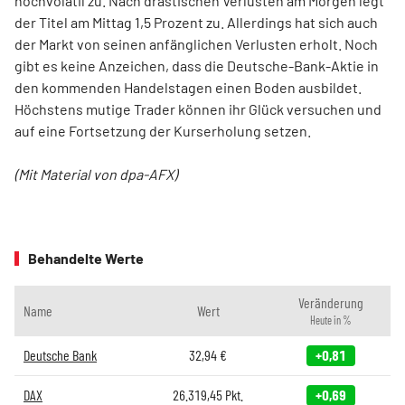
hochvolatil zu. Nach drastischen Verlusten am Morgen legt
der Titel am Mittag 1,5 Prozent zu. Allerdings hat sich auch
der Markt von seinen anfänglichen Verlusten erholt. Noch
gibt es keine Anzeichen, dass die Deutsche-Bank-Aktie in
den kommenden Handelstagen einen Boden ausbildet.
Höchstens mutige Trader können ihr Glück versuchen und
auf eine Fortsetzung der Kurserholung setzen.
(Mit Material von dpa-AFX)
Behandelte Werte
Veränderung
Name
Wert
Heute in %
Deutsche Bank
32,94
€
+0,81
DAX
26.319,45
Pkt.
+0,69