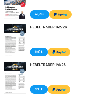
49,99 €
HEBELTRADER 142/26
9,90 €
HEBELTRADER 141/26
9,90 €