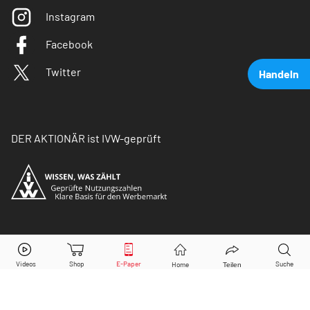
Instagram
Facebook
Twitter
Handeln
DER AKTIONÄR ist IVW-geprüft
Deutsche Bank
Aktie jetzt handeln?
© Copyright 2026 Börsenmedien AG. Alle Rechte
vorbehalten.
Kaufen
Verkaufen