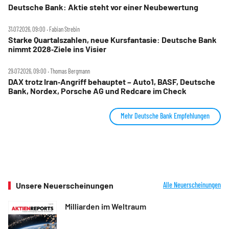
Deutsche Bank: Aktie steht vor einer Neubewertung
31.07.2026, 09:00 ‧ Fabian Strebin
Starke Quartalszahlen, neue Kursfantasie: Deutsche Bank
nimmt 2028‑Ziele ins Visier
29.07.2026, 09:00 ‧ Thomas Bergmann
DAX trotz Iran‑Angriff behauptet – Auto1, BASF, Deutsche
Bank, Nordex, Porsche AG und Redcare im Check
Mehr Deutsche Bank Empfehlungen
Unsere Neuerscheinungen
Alle Neuerscheinungen
Milliarden im Weltraum