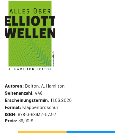
Autoren:
Bolton, A. Hamilton
Seitenanzahl:
448
Erscheinungstermin:
11.06.2026
Format:
Klappenbroschur
ISBN:
978-3-68932-073-7
Preis:
39,90 €