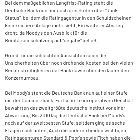
Bei dem maßgeblichen Langfrist-Rating steht die
Deutsche Bank nun nur noch drei Stufen über "Junk-
Status", bei dem die Ratingagentur in den Schuldscheinen
keine sichere Anlage mehr sieht. Ein weiterer Abstieg
droht, da Moody's den Ausblick für die
Bonitätseinschätzung auf "negativ" beließ.
Grund für die schlechten Aussichten seien die
Unsicherheiten über noch drohende Kosten bei den vielen
Rechtsstreitigkeiten der Bank sowie über den laufenden
Konzernumbau.
Bei Moody's steht die Deutsche Bank nun auf einer Stufe
mit der Commerzbank. Fortschritte im operativen Geschäft
bewahrten das zweitgrößte deutsche Institut vor einer
Abwertung. Bis 2010 lag die Deutsche Bank bei Moody's
noch auf der zweitbesten Stufe, seitdem ging es sechs
Etagen nach unten. Auch die anderen beiden wichtigen
Ratingagenturen Standard & Poor's sowie Fitch haben die