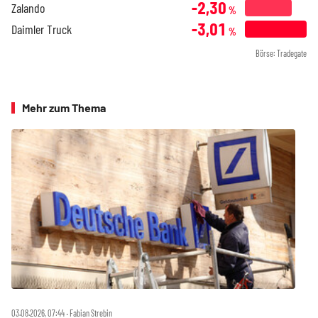
-2,30
Zalando
%
-3,01
Daimler Truck
%
Börse: Tradegate
Mehr zum Thema
03.08.2026, 07:44 ‧ Fabian Strebin