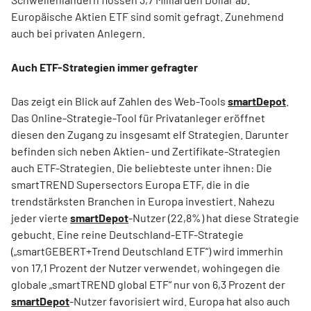
Europäische Aktien ETF sind somit gefragt. Zunehmend
auch bei privaten Anlegern.
Auch ETF-Strategien immer gefragter
Das zeigt ein Blick auf Zahlen des Web-Tools
smartDepot
.
Das Online-Strategie-Tool für Privatanleger eröffnet
diesen den Zugang zu insgesamt elf Strategien. Darunter
befinden sich neben Aktien- und Zertifikate-Strategien
auch ETF-Strategien. Die beliebteste unter ihnen: Die
smartTREND Supersectors Europa ETF, die in die
trendstärksten Branchen in Europa investiert. Nahezu
jeder vierte
smartDepot
-Nutzer (22,8%) hat diese Strategie
gebucht. Eine reine Deutschland-ETF-Strategie
(„smartGEBERT+Trend Deutschland ETF“) wird immerhin
von 17,1 Prozent der Nutzer verwendet, wohingegen die
globale „smartTREND global ETF“ nur von 6,3 Prozent der
smartDepot
-Nutzer favorisiert wird. Europa hat also auch