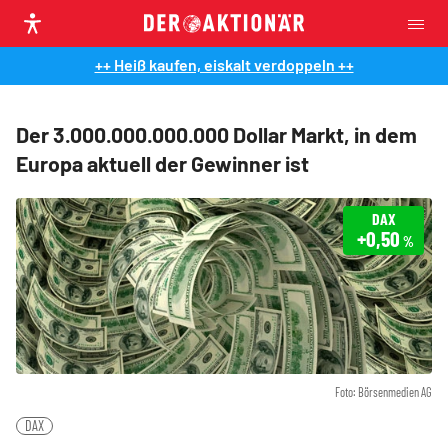
++ Heiß kaufen, eiskalt verdoppeln ++
Der 3.000.000.000.000 Dollar Markt, in dem
Europa aktuell der Gewinner ist
DAX
+0,50
%
Foto: Börsenmedien AG
DAX