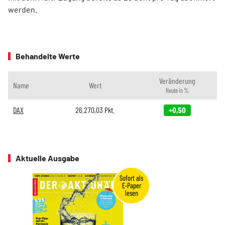
werden.
Behandelte Werte
Veränderung
Name
Wert
Heute in %
DAX
26.270,03
Pkt.
+0,50
Aktuelle Ausgabe