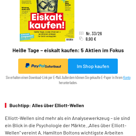
Nr. 33/26
8,90 €
Heiße Tage – eiskalt kaufen: 5 Aktien im Fokus
Im Shop kaufen
Sofortkauf
Sie erhalten einen Download-Link per E-Mail. Außerdem können Sie gekaufte E-Paper in Ihrem
Konto
herunterladen.
Buchtipp: Alles über Elliott-Wellen
Elliott-Wellen sind mehr als ein Analysewerkzeug – sie sind
ein Blick in die Psychologie der Märkte. „Alles über Elliott-
Wellen“ vereint A. Hamilton Boltons wichtigste Arbeiten