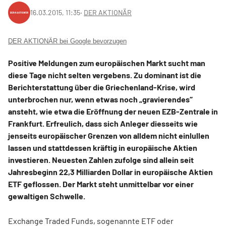
16.03.2015, 11:35
‧
DER AKTIONÄR
DER AKTIONÄR bei Google bevorzugen
Positive Meldungen zum europäischen Markt sucht man
diese Tage nicht selten vergebens. Zu dominant ist die
Berichterstattung über die Griechenland-Krise, wird
unterbrochen nur, wenn etwas noch „gravierendes“
ansteht, wie etwa die Eröffnung der neuen EZB-Zentrale in
Frankfurt. Erfreulich, dass sich Anleger diesseits wie
jenseits europäischer Grenzen von alldem nicht einlullen
lassen und stattdessen kräftig in europäische Aktien
investieren. Neuesten Zahlen zufolge sind allein seit
Jahresbeginn 22,3 Milliarden Dollar in europäische Aktien
ETF geflossen. Der Markt steht unmittelbar vor einer
gewaltigen Schwelle.
Exchange Traded Funds, sogenannte ETF oder