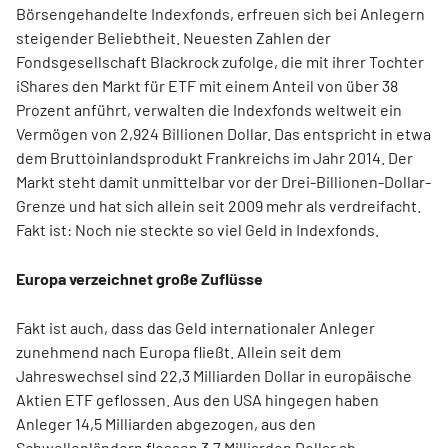
Börsengehandelte Indexfonds, erfreuen sich bei Anlegern
steigender Beliebtheit. Neuesten Zahlen der
Fondsgesellschaft Blackrock zufolge, die mit ihrer Tochter
iShares den Markt für ETF mit einem Anteil von über 38
Prozent anführt, verwalten die Indexfonds weltweit ein
Vermögen von 2,924 Billionen Dollar. Das entspricht in etwa
dem Bruttoinlandsprodukt Frankreichs im Jahr 2014. Der
Markt steht damit unmittelbar vor der Drei-Billionen-Dollar-
Grenze und hat sich allein seit 2009 mehr als verdreifacht.
Fakt ist: Noch nie steckte so viel Geld in Indexfonds.
Europa verzeichnet große Zuflüsse
Fakt ist auch, dass das Geld internationaler Anleger
zunehmend nach Europa fließt. Allein seit dem
Jahreswechsel sind 22,3 Milliarden Dollar in europäische
Aktien ETF geflossen. Aus den USA hingegen haben
Anleger 14,5 Milliarden abgezogen, aus den
Schwellenländern flossen 3,7 Milliarden Dollar ab.