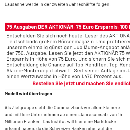
Lausanne werde in der zweiten Jahreshälfte folgen.
75 Ausgaben DER AKTIONÄR. 75 Euro Ersparnis. 100 
Entscheiden Sie sich noch heute, Leser des AKTIONÄ
Deutschlands großem Börsenmagazin. Und profitieren
unserem einmalig günstigen Jubiläums-Angebot anlä
der 750. Ausgabe. Lesen Sie jetzt den AKTIONÄR 75 W
Ersparnis in Höhe von 75 Euro. Und sichern Sie sich m
Entscheidung die Chance auf Top-Renditen. Top-Rend
Aktien-Musterdepot abwirft: Seit seiner Auflage im J
einen Wertzuwachs in Höhe von 1.470 Prozent aus.
Bestellen Sie jetzt und machen Sie endli
Modell wird übertragen
Als Zielgruppe sieht die Commerzbank vor allem kleinere
und mittlere Unternehmen ab einem Jahresumsatz von 15
Millionen Franken. Das Institut will hier eine Marktlücke
erkannt haben, da die Schweizer Banken eher auf die