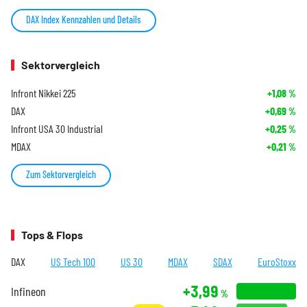
DAX Index Kennzahlen und Details
Sektorvergleich
Infront Nikkei 225
+1,08
%
DAX
+0,69
%
Infront USA 30 Industrial
+0,25
%
MDAX
+0,21
%
Zum Sektorvergleich
Tops & Flops
DAX
US Tech 100
US 30
MDAX
SDAX
EuroStoxx
+3,99
Infineon
%