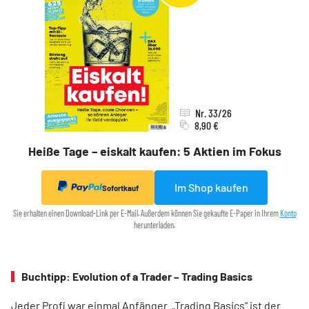
Nr. 33/26
8,90 €
Heiße Tage – eiskalt kaufen: 5 Aktien im Fokus
Im Shop kaufen
Sofortkauf
Sie erhalten einen Download-Link per E-Mail. Außerdem können Sie gekaufte E-Paper in Ihrem
Konto
herunterladen.
Buchtipp: Evolution of a Trader – Trading Basics
Jeder Profi war einmal Anfänger. „Trading Basics“ ist der