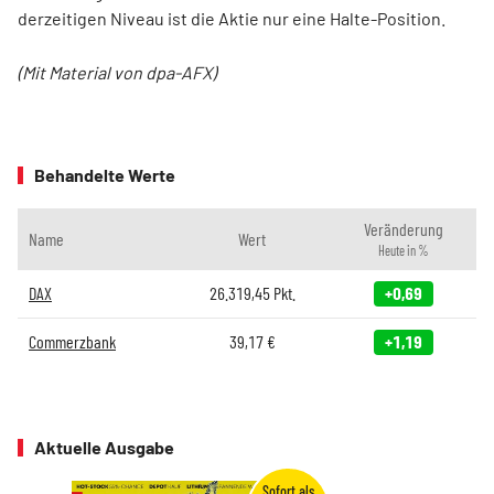
derzeitigen Niveau ist die Aktie nur eine Halte-Position.
(Mit Material von dpa-AFX)
Behandelte Werte
Veränderung
Name
Wert
Heute in %
DAX
26.319,45
Pkt.
+0,69
Commerzbank
39,17
€
+1,19
Aktuelle Ausgabe