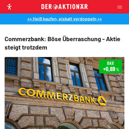
++ Heiß kaufen, eiskalt verdoppeln ++
Commerzbank: Böse Überraschung - Aktie
steigt trotzdem
DAX
+0,69
%