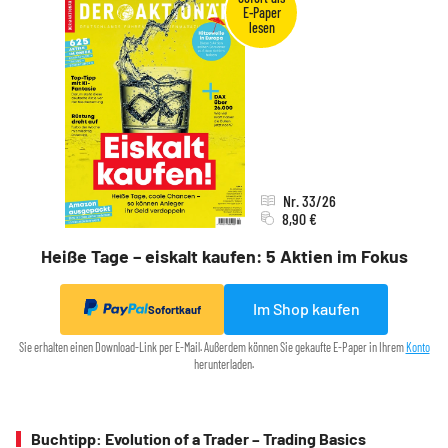
Nr. 33/26
8,90 €
Heiße Tage – eiskalt kaufen: 5 Aktien im Fokus
Im Shop kaufen
Sofortkauf
Sie erhalten einen Download-Link per E-Mail. Außerdem können Sie gekaufte E-Paper in Ihrem
Konto
herunterladen.
Buchtipp: Evolution of a Trader – Trading Basics