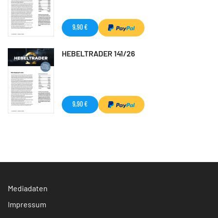
9,90 €
HEBELTRADER 141/26
9,90 €
Mediadaten
Impressum