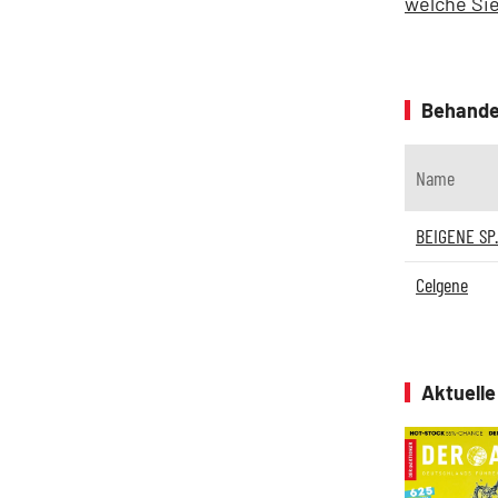
welche Sie
Behande
Name
BEIGENE SP
Celgene
Aktuell