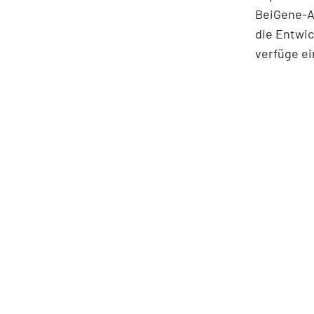
BeiGene-Ak
die Entwic
verfüge ei