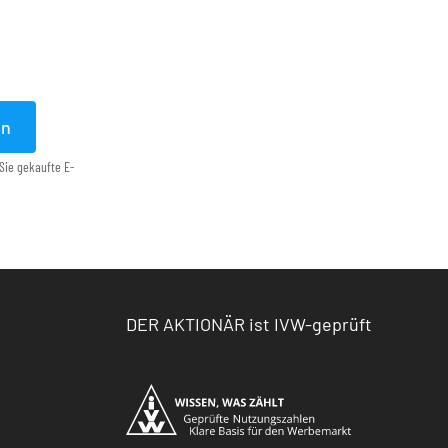
en
Sie gekaufte E-
DER AKTIONÄR ist IVW-geprüft