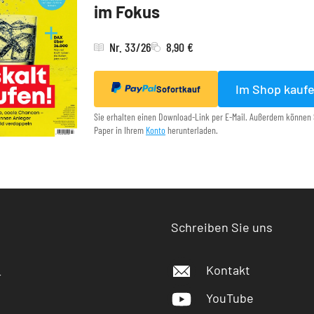
im Fokus
Nr. 33/26
8,90 €
Im Shop kauf
Sofortkauf
Sie erhalten einen Download-Link per E-Mail. Außerdem können 
Paper in Ihrem
Konto
herunterladen.
Schreiben Sie uns
Kontakt
r
YouTube