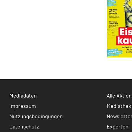
Mediadaten
Alle Aktien
Impressum
Mediathek
Nutzungsbedingungen
Newslette
Datenschutz
Experten