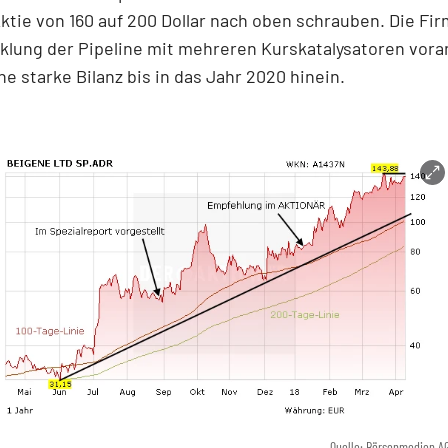
tie von 160 auf 200 Dollar nach oben schrauben. Die Fir
klung der Pipeline mit mehreren Kurskatalysatoren vora
ne starke Bilanz bis in das Jahr 2020 hinein.
Quelle: Börsenmedien A