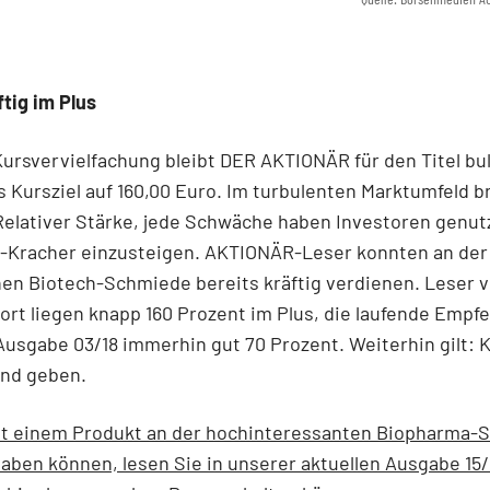
tig im Plus
Kursvervielfachung bleibt DER AKTIONÄR für den Titel bul
s Kursziel auf 160,00 Euro. Im turbulenten Marktumfeld bri
Relativer Stärke, jede Schwäche haben Investoren genut
-Kracher einzusteigen. AKTIONÄR-Leser konnten an der
hen Biotech-Schmiede bereits kräftig verdienen. Leser 
ort liegen knapp 160 Prozent im Plus, die laufende Empf
Ausgabe 03/18 immerhin gut 70 Prozent. Weiterhin gilt: 
and geben.
it einem Produkt an der hochinteressanten Biopharma-S
haben können, lesen Sie in unserer aktuellen Ausgabe 15/