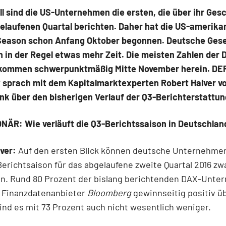
ll sind die US-Unternehmen die ersten, die über ihr Gesc
elaufenen Quartal berichten. Daher hat die US-amerika
Season schon Anfang Oktober begonnen. Deutsche Gese
h in der Regel etwas mehr Zeit. Die meisten Zahlen der 
kommen schwerpunktmäßig Mitte November herein. DE
sprach mit dem Kapitalmarktexperten Robert Halver vo
k über den bisherigen Verlauf der Q3-Berichterstattun
NÄR: Wie verläuft die Q3-Berichtssaison in Deutschlan
ver:
Auf den ersten Blick können deutsche Unternehmen
Berichtsaison für das abgelaufene zweite Quartal 2016 zw
n. Rund 80 Prozent der bislang berichtenden DAX-Unt
t Finanzdatenanbieter
Bloomberg
gewinnseitig positiv ü
nd es mit 73 Prozent auch nicht wesentlich weniger.