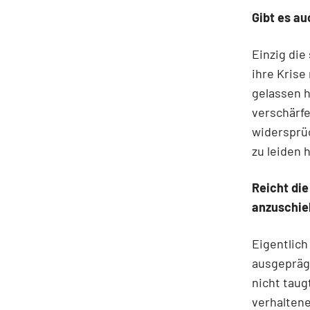
Gibt es au
Einzig die
ihre Krise
gelassen 
verschärf
widersprüc
zu leiden h
Reicht die
anzuschie
Eigentlich
ausgeprägt
nicht taug
verhalten