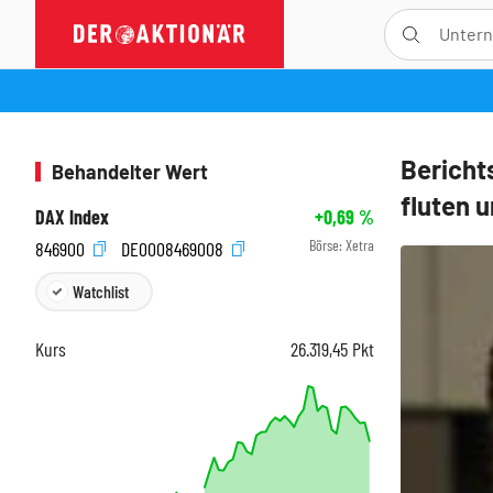
Bericht
Behandelter Wert
fluten 
DAX Index
+0,69
%
Börse:
Xetra
846900
DE0008469008
Watchlist
Kurs
26.319,45
Pkt