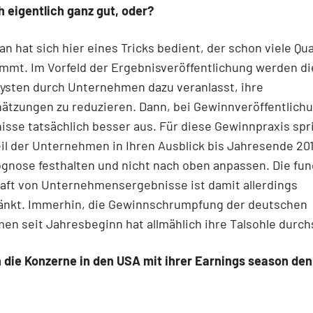
h eigentlich ganz gut, oder?
an hat sich hier eines Tricks bedient, der schon viele Qu
mmt. Im Vorfeld der Ergebnisveröffentlichung werden di
ysten durch Unternehmen dazu veranlasst, ihre
tzungen zu reduzieren. Dann, bei Gewinnveröffentlichu
isse tatsächlich besser aus. Für diese Gewinnpraxis spr
il der Unternehmen in Ihren Ausblick bis Jahresende 201
gnose festhalten und nicht nach oben anpassen. Die fu
aft von Unternehmensergebnisse ist damit allerdings
änkt. Immerhin, die Gewinnschrumpfung der deutschen
n seit Jahresbeginn hat allmählich ihre Talsohle durch
 die Konzerne in den USA mit ihrer Earnings season de