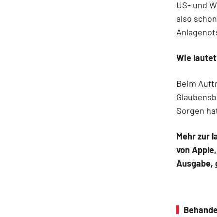
US- und W
also schon
Anlagenots
Wie lautet
Beim Auftr
Glaubensbe
Sorgen hat
Mehr zur 
von Apple,
Ausgabe,
Behande