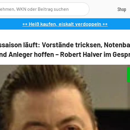
++ Heiß kaufen, eiskalt verdoppeln ++
ssaison läuft: Vorstände tricksen, Notenb
und Anleger hoffen – Robert Halver im Gesp