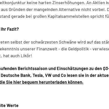
eltkonjunktur keine harten Zinserhöhungen. An Aktien
 aus Gründen der mangelnden Alternative nicht vorbei. 
tand gerade bei großen Kapitalsammelstellen spricht fü
 Ihr Fazit?
eten selbst der schwärzesten Schwäne wird auf das stä
kenntnis unserer Finanzwelt - die Geldpolitik - verwie
, hat auch Likör!
laufenden Berichtssaison und Einschätzungen zu den Q3
 Deutsche Bank, Tesla, VW und Co lesen sie in der aktue
die Sie hier bequem herunterladen können.
lte Werte