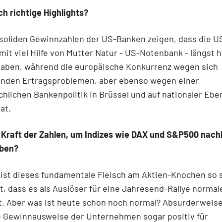
ch richtige Highlights?
 soliden Gewinnzahlen der US-Banken zeigen, dass die 
 mit viel Hilfe von Mutter Natur - US-Notenbank - längst h
haben, während die europäische Konkurrenz wegen sich
enden Ertragsproblemen, aber ebenso wegen einer
hlichen Bankenpolitik in Brüssel und auf nationaler Ebe
at.
 Kraft der Zahlen, um Indizes wie DAX und S&P500 nach
ben?
 ist dieses fundamentale Fleisch am Aktien-Knochen so
, dass es als Auslöser für eine Jahresend-Rallye norma
t. Aber was ist heute schon noch normal? Absurderweise
e Gewinnausweise der Unternehmen sogar positiv für