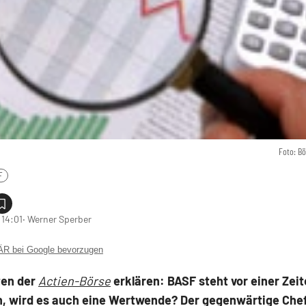
Foto: B
F
 14:01
‧ Werner Sperber
 bei Google bevorzugen
ten der
Actien-Börse
erklären: BASF steht vor einer Ze
n, wird es auch eine Wertwende? Der gegenwärtige Chef