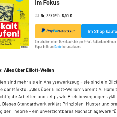
im Fokus
Nr. 33/26
8,90 €
Im Shop kauf
Sofortkauf
Sie erhalten einen Download-Link per E-Mail. Außerdem können 
Paper in Ihrem
Konto
herunterladen.
: Alles über Elliott-Wellen
llen sind mehr als ein Analysewerkzeug – sie sind ein Blick
e der Märkte. „Alles über Elliott-Wellen“ vereint A. Hamil
chtigste Arbeiten und zeigt, wie Preisbewegungen zykli
 Dieses Standardwerk erklärt Prinzipien, Muster und pr
 der Theorie – ein unverzichtbares Nachschlagewerk für