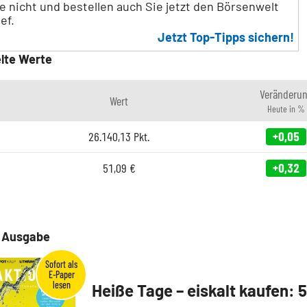
e nicht und bestellen auch Sie jetzt den Börsenwelt
ef.
Jetzt Top-Tipps sichern!
lte Werte
Veränderu
Wert
Heute in %
26.140,13
Pkt.
+0,05
51,09
€
+0,32
e Ausgabe
Heiße Tage – eiskalt kaufen: 