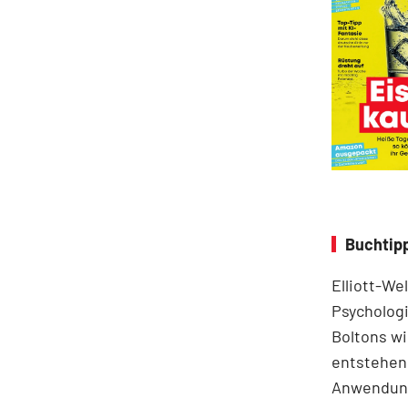
Buchtipp
Elliott-We
Psychologi
Boltons wi
entstehen.
Anwendung