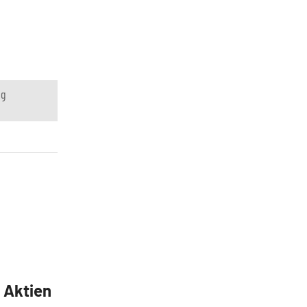
ng
5 Aktien