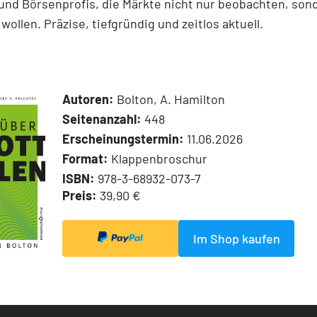
und Börsenprofis, die Märkte nicht nur beobachten, son
wollen. Präzise, tiefgründig und zeitlos aktuell.
Autoren:
Bolton, A. Hamilton
Seitenanzahl:
448
Erscheinungstermin:
11.06.2026
Format:
Klappenbroschur
ISBN:
978-3-68932-073-7
Preis:
39,90 €
Im Shop kaufen