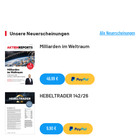
Unsere Neuerscheinungen
Alle Neuerscheinungen
Milliarden im Weltraum
49,99 €
HEBELTRADER 142/26
9,90 €