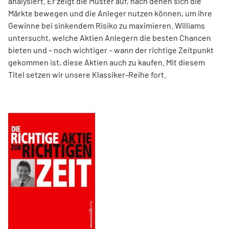
analysiert. Er zeigt die Muster auf, nach denen sich die
Märkte bewegen und die Anleger nutzen können, um ihre
Gewinne bei sinkendem Risiko zu maximieren. Williams
untersucht, welche Aktien Anlegern die besten Chancen
bieten und – noch wichtiger – wann der richtige Zeitpunkt
gekommen ist, diese Aktien auch zu kaufen. Mit diesem
Titel setzen wir unsere Klassiker-Reihe fort.