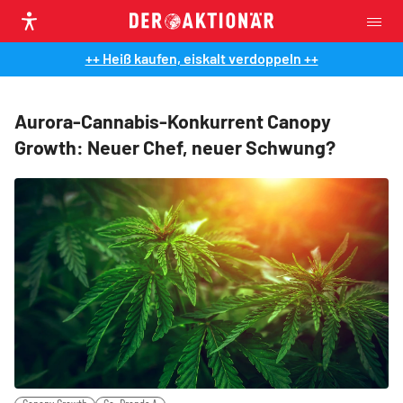
++ Heiß kaufen, eiskalt verdoppeln ++
Aurora-Cannabis-Konkurrent Canopy
Growth: Neuer Chef, neuer Schwung?