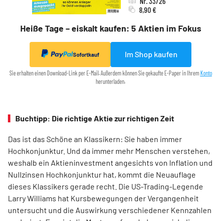
Nr. 33/26
8,90 €
Heiße Tage – eiskalt kaufen: 5 Aktien im Fokus
Im Shop kaufen
Sofortkauf
Sie erhalten einen Download-Link per E-Mail. Außerdem können Sie gekaufte E-Paper in Ihrem
Konto
herunterladen.
Buchtipp: Die richtige Aktie zur richtigen Zeit
Das ist das Schöne an Klassikern: Sie haben immer
Hochkonjunktur. Und da immer mehr Menschen verstehen,
weshalb ein Aktieninvestment angesichts von Inflation und
Nullzinsen Hochkonjunktur hat, kommt die Neuauflage
dieses Klassikers gerade recht. Die US-Trading-Legende
Larry Williams hat Kursbewegungen der Vergangenheit
untersucht und die Auswirkung verschiedener Kennzahlen