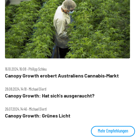
16.10.2024, 16:08 ‧ Philipp Schleu
Canopy Growth erobert Australiens Cannabis‑Markt
28.08.2024, 14:18 ‧ Michael Diertl
Canopy Growth: Hat sich's ausgeraucht?
26.07.2024, 14:46 ‧ Michael Diertl
Canopy Growth: Grünes Licht
Mehr Empfehlungen