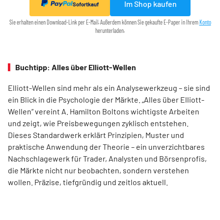
Im Shop kaufen
Sofortkauf
Sie erhalten einen Download-Link per E-Mail. Außerdem können Sie gekaufte E-Paper in Ihrem
Konto
herunterladen.
Buchtipp: Alles über Elliott-Wellen
Elliott-Wellen sind mehr als ein Analysewerkzeug – sie sind
ein Blick in die Psychologie der Märkte. „Alles über Elliott-
Wellen“ vereint A. Hamilton Boltons wichtigste Arbeiten
und zeigt, wie Preisbewegungen zyklisch entstehen.
Dieses Standardwerk erklärt Prinzipien, Muster und
praktische Anwendung der Theorie – ein unverzichtbares
Nachschlagewerk für Trader, Analysten und Börsenprofis,
die Märkte nicht nur beobachten, sondern verstehen
wollen. Präzise, tiefgründig und zeitlos aktuell.