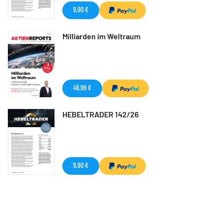
9,90 €
Milliarden im Weltraum
49,99 €
HEBELTRADER 142/26
9,90 €