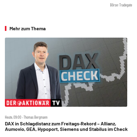
Börse: Tradegate
Mehr zum Thema
Heute, 09:00 ‧ Thomas Bergmann
DAX in Schlagdistanz zum Freitags‑Rekord – Allianz,
Aumovio, GEA, Hypoport, Siemens und Stabilus im Check