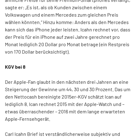
sagte er: „Es ist, als ob Kunden zwischen einem
Volkswagen und einem Mercedes zum gleichen Preis
wählen könnten.“ Hinzu komme: Anders als den Mercedes
kann sich das iPhone jeder leisten. Icahn rechnet vor, dass
der Preis für ein iPhone auf zwei Jahre gerechnet pro
Monat lediglich 20 Dollar pro Monat betrage (ein Restpreis
von 170 Dollar berücksichtigt).
KGV bei 8
Der Apple-Fan glaubt in den nächsten drei Jahren an eine
Steigerung der Gewinne um 44, 30 und 30 Prozent. Das um
den Nettocash bereinigte 2015er-KGV schätzt Ican auf
lediglich 8. Ican rechnet 2015 mit der Apple-Watch und –
etwas überraschender – 2016 mit dem lange erwarteten
Apple-Fernsehgerät.
Carl Icahn Brief ist verständlicherweise subjektiv und