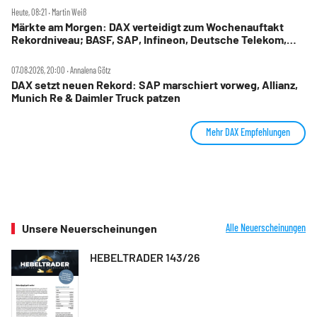
Heute, 08:21 ‧ Martin Weiß
Märkte am Morgen: DAX verteidigt zum Wochenauftakt
Rekordniveau; BASF, SAP, Infineon, Deutsche Telekom,
Hensoldt, Suss Microtec im Fokus
07.08.2026, 20:00 ‧ Annalena Götz
DAX setzt neuen Rekord: SAP marschiert vorweg, Allianz,
Munich Re & Daimler Truck patzen
Mehr DAX Empfehlungen
Unsere Neuerscheinungen
Alle Neuerscheinungen
HEBELTRADER 143/26