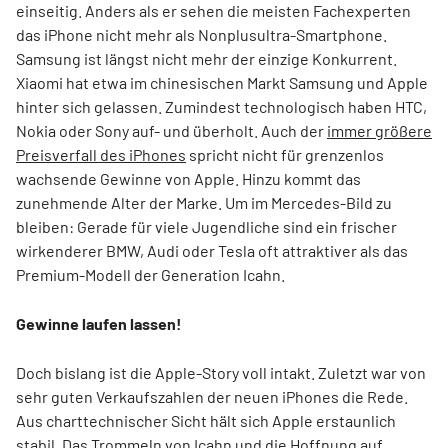
einseitig. Anders als er sehen die meisten Fachexperten
das iPhone nicht mehr als Nonplusultra-Smartphone.
Samsung ist längst nicht mehr der einzige Konkurrent.
Xiaomi hat etwa im chinesischen Markt Samsung und Apple
hinter sich gelassen. Zumindest technologisch haben HTC,
Nokia oder Sony auf- und überholt. Auch der
immer größere
Preisverfall des iPhones
spricht nicht für grenzenlos
wachsende Gewinne von Apple. Hinzu kommt das
zunehmende Alter der Marke. Um im Mercedes-Bild zu
bleiben: Gerade für viele Jugendliche sind ein frischer
wirkenderer BMW, Audi oder Tesla oft attraktiver als das
Premium-Modell der Generation Icahn.
Gewinne laufen lassen!
Doch bislang ist die Apple-Story voll intakt. Zuletzt war von
sehr guten Verkaufszahlen der neuen iPhones die Rede.
Aus charttechnischer Sicht hält sich Apple erstaunlich
stabil. Das Trommeln von Icahn und die Hoffnung auf