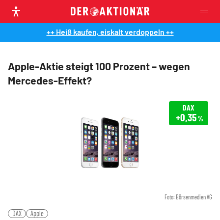
++ Heiß kaufen, eiskalt verdoppeln ++
Apple-Aktie steigt 100 Prozent – wegen
Mercedes-Effekt?
DAX
+0,35
%
Foto: Börsenmedien AG
DAX
Apple