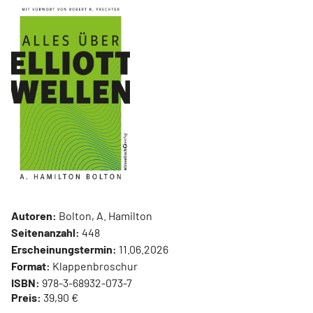
Autoren:
Bolton, A. Hamilton
Seitenanzahl:
448
Erscheinungstermin:
11.06.2026
Format:
Klappenbroschur
ISBN:
978-3-68932-073-7
Preis:
39,90 €