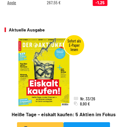
Apple
267,55
€
-1,25
Aktuelle Ausgabe
Nr. 33/26
8,90 €
Heiße Tage – eiskalt kaufen: 5 Aktien im Fokus