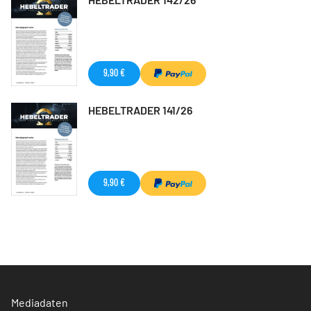
9,90 €
HEBELTRADER 141/26
9,90 €
Mediadaten