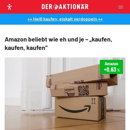
++ Heiß kaufen, eiskalt verdoppeln ++
Amazon beliebt wie eh und je – „kaufen,
kaufen, kaufen“
Amazon
+0,63
%