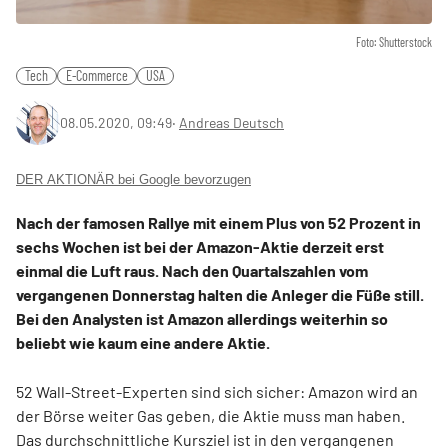
Foto: Shutterstock
Tech
E-Commerce
USA
08.05.2020, 09:49
‧
Andreas Deutsch
DER AKTIONÄR bei Google bevorzugen
Nach der famosen Rallye mit einem Plus von 52 Prozent in
sechs Wochen ist bei der Amazon-Aktie derzeit erst
einmal die Luft raus. Nach den Quartalszahlen vom
vergangenen Donnerstag halten die Anleger die Füße still.
Bei den Analysten ist Amazon allerdings weiterhin so
beliebt wie kaum eine andere Aktie.
52 Wall-Street-Experten sind sich sicher: Amazon wird an
der Börse weiter Gas geben, die Aktie muss man haben.
Das durchschnittliche Kursziel ist in den vergangenen