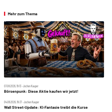
Mehr zum Thema
07.08.2026, 19:13 ‧ Jochen Kauper
Börsenpunk: Diese Aktie kaufen wir jetzt!
04.08.2026, 19:37 ‧ Jochen Kauper
Wall Street‑Update: KI‑Fantasie treibt die Kurse