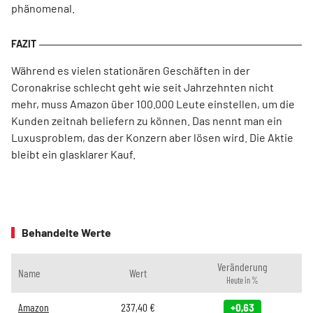
phänomenal.
Während es vielen stationären Geschäften in der
Coronakrise schlecht geht wie seit Jahrzehnten nicht
mehr, muss Amazon über 100.000 Leute einstellen, um die
Kunden zeitnah beliefern zu können. Das nennt man ein
Luxusproblem, das der Konzern aber lösen wird. Die Aktie
bleibt ein glasklarer Kauf.
Behandelte Werte
Veränderung
Name
Wert
Heute in %
Amazon
237,40
€
+0,63