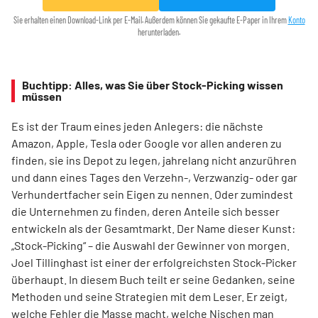
Sie erhalten einen Download-Link per E-Mail. Außerdem können Sie gekaufte E-Paper in Ihrem
Konto
herunterladen.
Buchtipp: Alles, was Sie über Stock-Picking wissen
müssen
Es ist der Traum eines jeden Anlegers: die nächste
Amazon, Apple, Tesla oder Google vor allen anderen zu
finden, sie ins Depot zu legen, jahrelang nicht anzurühren
und dann eines Tages den Verzehn-, Verzwanzig- oder gar
Verhundertfacher sein Eigen zu nennen. Oder zumindest
die Unternehmen zu finden, deren Anteile sich besser
entwickeln als der Gesamtmarkt. Der Name dieser Kunst:
„Stock-Picking“ – die Auswahl der Gewinner von morgen.
Joel Tillinghast ist einer der erfolgreichsten Stock-Picker
überhaupt. In diesem Buch teilt er seine Gedanken, seine
Methoden und seine Strategien mit dem Leser. Er zeigt,
welche Fehler die Masse macht, welche Nischen man