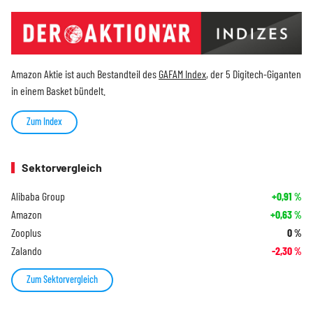
Amazon Aktie ist auch Bestandteil des
GAFAM Index
, der 5 Digitech-Giganten
in einem Basket bündelt.
Zum Index
Sektorvergleich
Alibaba Group
+0,91
%
Amazon
+0,63
%
Zooplus
0
%
Zalando
-2,30
%
Zum Sektorvergleich