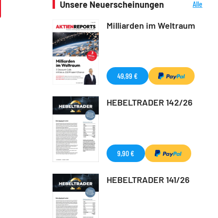
Unsere Neuerscheinungen
Alle
Neuerscheinungen
Milliarden im Weltraum
49,99 €
HEBELTRADER 142/26
9,90 €
HEBELTRADER 141/26