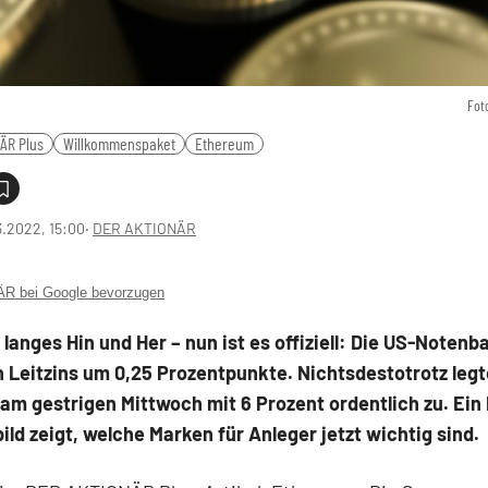
Fot
ÄR Plus
Willkommenspaket
Ethereum
3.2022, 15:00
‧
DER AKTIONÄR
 bei Google bevorzugen
 langes Hin und Her – nun ist es offiziell: Die US-Notenb
 Leitzins um 0,25 Prozentpunkte. Nichtsdestotrotz legt
m gestrigen Mittwoch mit 6 Prozent ordentlich zu. Ein 
ild zeigt, welche Marken für Anleger jetzt wichtig sind.