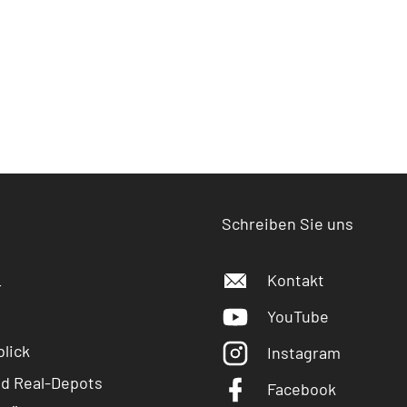
Schreiben Sie uns
Kontakt
r
YouTube
lick
Instagram
nd Real-Depots
Facebook