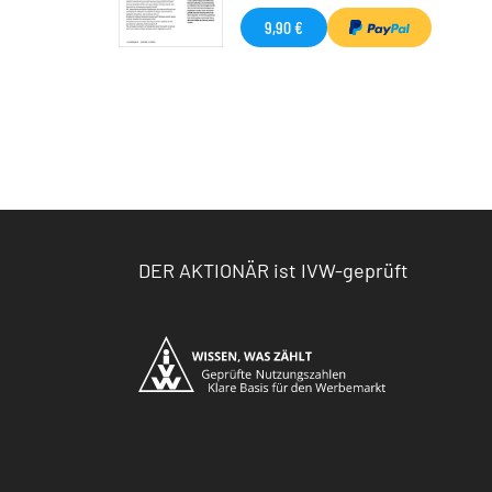
9,90 €
DER AKTIONÄR ist IVW-geprüft