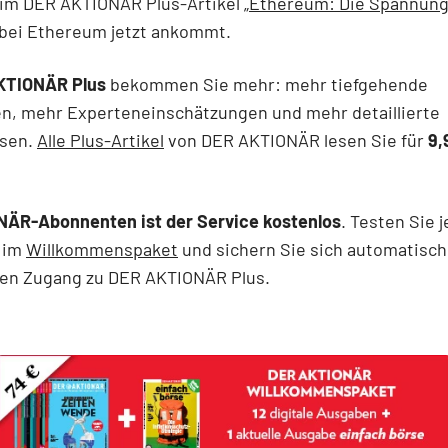
im DER AKTIONÄR Plus-Artikel „
Ethereum: Die Spannung
 bei Ethereum jetzt ankommt.
KTIONÄR Plus
bekommen Sie mehr: mehr tiefgehende
n, mehr Experteneinschätzungen und mehr detaillierte
ysen.
Alle Plus-Artikel
von DER AKTIONÄR lesen Sie für
9,
NÄR-Abonnenten ist der Service kostenlos
. Testen Sie 
 im
Willkommenspaket
und sichern Sie sich automatisch
ien Zugang zu DER AKTIONÄR Plus.