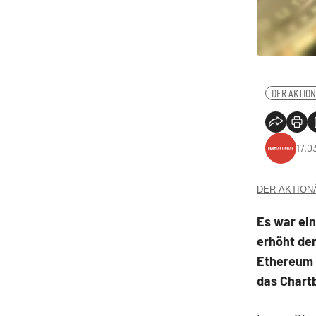
DER AKTION
17.0
DER AKTIONÄR
Es war ein
erhöht den
Ethereum a
das Chartb