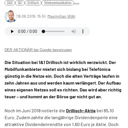
DAX
1&1
Drillisch
Telekommunikation
18.06.2019, 15:51
‧
Maximilian Völkl
DER AKTIONÄR bei Google bevorzugen
Die Situation bei 1&1 Drillisch ist wirklich verzwickt. Der
Mobilfunkanbieter mietet sich bislang bei Telefónica
günstig in die Netze ein. Doch die alten Verträge laufen in
zehn Jahren aus und werden kaum verlängert. Der Aufbau
eines eigenen Netzes soll es richten. Das wird aber richtig
teuer – und kommt an der Börse gar nicht gut an.
Noch im Juni 2018 notierte die
Drillisch-Aktie
bei 65,10
Euro. Zudem zahlte die langjährige Dividendenperle eine
attraktive Dividendenrendite von 1,60 Euro je Aktie. Doch