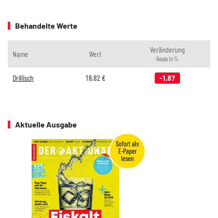
Behandelte Werte
Veränderung
Name
Wert
Heute in %
Drillisch
18,82
€
-1,87
Aktuelle Ausgabe