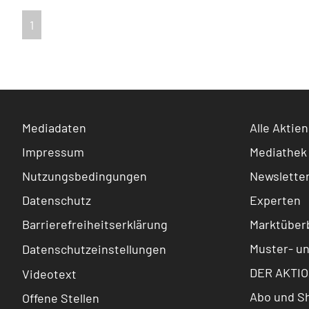
1
Mediadaten
Alle Aktien
Impressum
Mediathek
Nutzungsbedingungen
Newslette
Datenschutz
Experten
Barrierefreiheitserklärung
Marktüberb
Muster- u
Datenschutzeinstellungen
DER AKTIO
Videotext
Abo und S
Offene Stellen