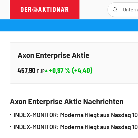
DER AKTIONÄR – Unsere App
Axon Enterprise Aktie
457,90
+0,97
% (
+4,40
)
EUR
Axon Enterprise Aktie Nachrichten
INDEX-MONITOR: Moderna fliegt aus Nasdaq 100 
INDEX-MONITOR: Moderna fliegt aus Nasdaq 100