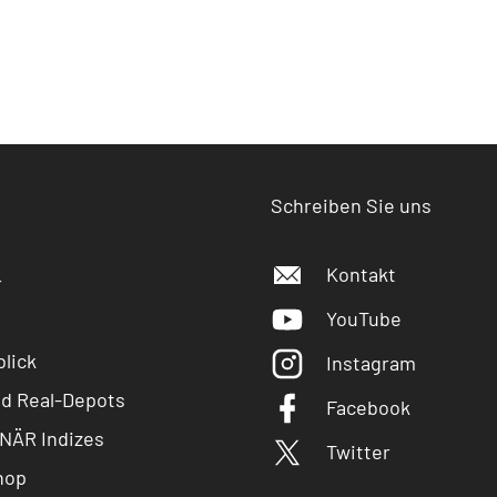
Schreiben Sie uns
Kontakt
r
YouTube
lick
Instagram
nd Real-Depots
Facebook
NÄR Indizes
Twitter
hop