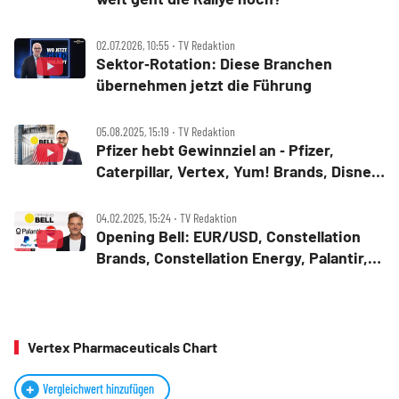
02.07.2026, 10:55 ‧ TV Redaktion
Sektor‑Rotation: Diese Branchen
übernehmen jetzt die Führung
05.08.2025, 15:19 ‧ TV Redaktion
Pfizer hebt Gewinnziel an ‑ Pfizer,
Caterpillar, Vertex, Yum! Brands, Disney,
American Eagle Outfitters
04.02.2025, 15:24 ‧ TV Redaktion
Opening Bell: EUR/USD, Constellation
Brands, Constellation Energy, Palantir,
PayPal, PepsiCo, Vertex
Pharmaceuticals, Alibaba
Vertex Pharmaceuticals Chart
Vergleichwert hinzufügen