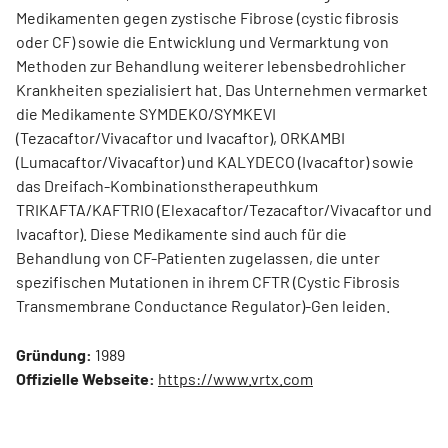
Medikamenten gegen zystische Fibrose (cystic fibrosis
oder CF) sowie die Entwicklung und Vermarktung von
Methoden zur Behandlung weiterer lebensbedrohlicher
Krankheiten spezialisiert hat. Das Unternehmen vermarket
die Medikamente SYMDEKO/SYMKEVI
(Tezacaftor/Vivacaftor und Ivacaftor), ORKAMBI
(Lumacaftor/Vivacaftor) und KALYDECO (Ivacaftor) sowie
das Dreifach-Kombinationstherapeuthkum
TRIKAFTA/KAFTRIO (Elexacaftor/Tezacaftor/Vivacaftor und
Ivacaftor). Diese Medikamente sind auch für die
Behandlung von CF-Patienten zugelassen, die unter
spezifischen Mutationen in ihrem CFTR (Cystic Fibrosis
Transmembrane Conductance Regulator)-Gen leiden.
Gründung:
1989
Offizielle Webseite:
https://www.vrtx.com