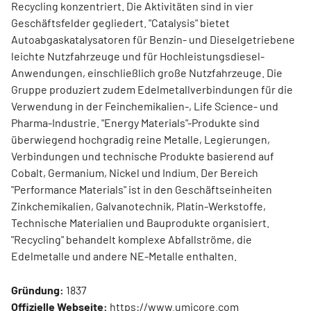
Recycling konzentriert. Die Aktivitäten sind in vier
Geschäftsfelder gegliedert. "Catalysis" bietet
Autoabgaskatalysatoren für Benzin- und Dieselgetriebene
leichte Nutzfahrzeuge und für Hochleistungsdiesel-
Anwendungen, einschließlich große Nutzfahrzeuge. Die
Gruppe produziert zudem Edelmetallverbindungen für die
Verwendung in der Feinchemikalien-, Life Science- und
Pharma-Industrie. "Energy Materials"-Produkte sind
überwiegend hochgradig reine Metalle, Legierungen,
Verbindungen und technische Produkte basierend auf
Cobalt, Germanium, Nickel und Indium. Der Bereich
"Performance Materials" ist in den Geschäftseinheiten
Zinkchemikalien, Galvanotechnik, Platin-Werkstoffe,
Technische Materialien und Bauprodukte organisiert.
"Recycling" behandelt komplexe Abfallströme, die
Edelmetalle und andere NE-Metalle enthalten.
Gründung:
1837
Offizielle Webseite:
https://www.umicore.com