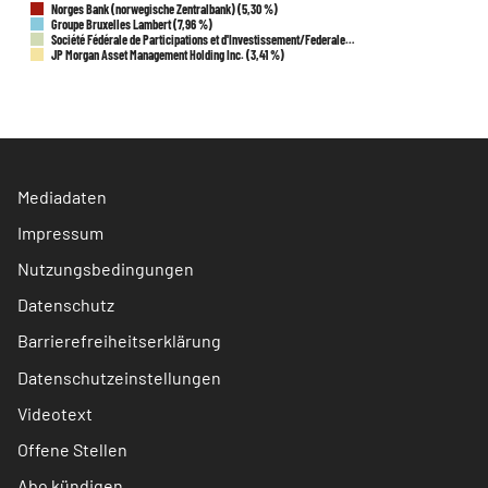
Norges Bank (norwegische Zentralbank) (5,30 %)
Groupe Bruxelles Lambert (7,96 %)
Société Fédérale de Participations et d'Investissement/Federale…
JP Morgan Asset Management Holding Inc. (3,41 %)
Mediadaten
Impressum
Nutzungsbedingungen
Datenschutz
Barrierefreiheitserklärung
Datenschutzeinstellungen
Videotext
Offene Stellen
Abo kündigen