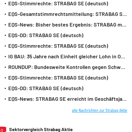
EQS-Stimmrechte: STRABAG SE (deutsch)
EQS-Gesamtstimmrechtsmitteilung: STRABAG SE (deutsch)
EQS-News: Bisher bestes Ergebnis: STRABAG mit starker Entwicklung im Geschäftsjahr 2025 (deutsch)
EQS-DD: STRABAG SE (deutsch)
EQS-Stimmrechte: STRABAG SE (deutsch)
IG BAU: 35 Jahre nach Einheit gleicher Lohn in Ost und West
ROUNDUP: Bundesweite Kontrollen gegen Schwarzarbeit im Baugewerbe
EQS-Stimmrechte: STRABAG SE (deutsch)
EQS-DD: STRABAG SE (deutsch)
EQS-News: STRABAG SE erreicht im Geschäftsjahr 2025 neue Meilensteine (deutsch)
alle Nachrichten zur Strabag Aktie
Sektorvergleich Strabag Aktie