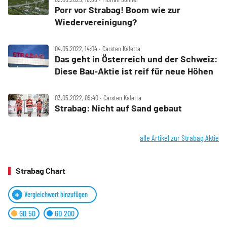
Porr vor Strabag! Boom wie zur
Wiedervereinigung?
04.05.2022, 14:04 ‧ Carsten Kaletta
Das geht in Österreich und der Schweiz:
Diese Bau‑Aktie ist reif für neue Höhen
03.05.2022, 09:40 ‧ Carsten Kaletta
Strabag: Nicht auf Sand gebaut
alle Artikel zur Strabag Aktie
Strabag Chart
Vergleichwert hinzufügen
GD 50
GD 200