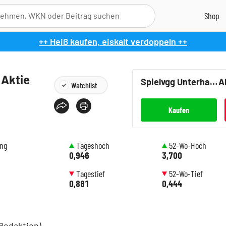
++ Heiß kaufen, eiskalt verdoppeln ++
 Aktie
Spielvgg Unterhaching KGAA
A
Watchlist
Kaufen
ung
Tageshoch
52-Wo-Hoch
0,946
3,700
Tagestief
52-Wo-Tief
0,881
0,444
Redaktion)