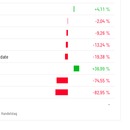
+4,11 %
-2,04 %
-9,26 %
-13,24 %
-date
-19,38 %
+36,99 %
-74,55 %
-82,95 %
-
r Handelstag