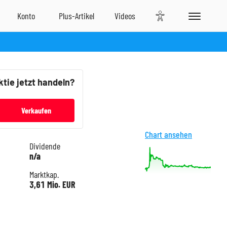
ktie jetzt handeln?
Verkaufen
Chart ansehen
Dividende
n/a
Marktkap.
3,61 Mio. EUR