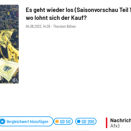
Es geht wieder los (Saisonvorschau Teil
wo lohnt sich der Kauf?
04.08.2022, 14:39 ‧ Thorsten Küfner
Nachrich
GD 50
GD 200
Vergleichwert hinzufügen
Afx)