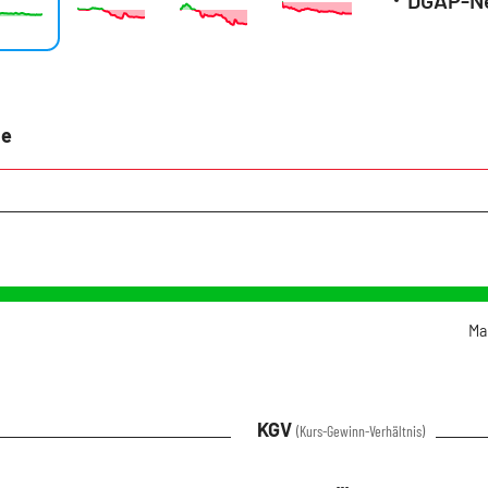
ie
Ma
KGV
(Kurs-Gewinn-Verhältnis)