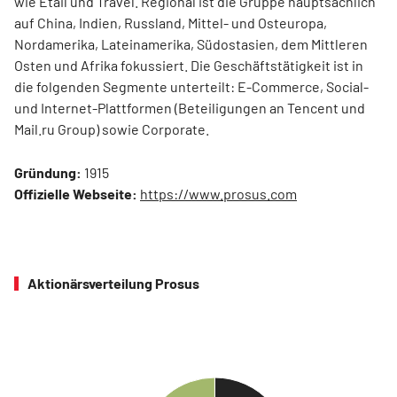
wie Etail und Travel. Regional ist die Gruppe hauptsächlich
auf China, Indien, Russland, Mittel- und Osteuropa,
Nordamerika, Lateinamerika, Südostasien, dem Mittleren
Osten und Afrika fokussiert. Die Geschäftstätigkeit ist in
die folgenden Segmente unterteilt: E-Commerce, Social-
und Internet-Plattformen (Beteiligungen an Tencent und
Mail.ru Group) sowie Corporate.
Gründung:
1915
Offizielle Webseite:
https://www.prosus.com
Aktionärsverteilung Prosus