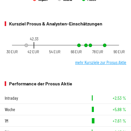
Kursziel Prosus & Analysten-Einschätzungen
42,33
30 EUR
42 EUR
54 EUR
66 EUR
78 EUR
90 EUR
mehr Kursziele zur Prosus Aktie
Performance der Prosus Aktie
Intraday
+2,53 %
Woche
+5,88 %
1M
+7,61 %