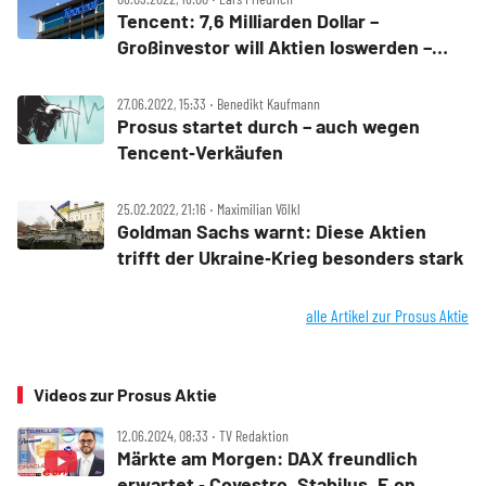
Tencent: 7,6 Milliarden Dollar –
Großinvestor will Aktien loswerden –
Buffett und Softbank lassen grüßen
27.06.2022, 15:33 ‧ Benedikt Kaufmann
Prosus startet durch – auch wegen
Tencent‑Verkäufen
25.02.2022, 21:16 ‧ Maximilian Völkl
Goldman Sachs warnt: Diese Aktien
trifft der Ukraine‑Krieg besonders stark
alle Artikel zur Prosus Aktie
Videos zur Prosus Aktie
12.06.2024, 08:33 ‧ TV Redaktion
Märkte am Morgen: DAX freundlich
erwartet ‑ Covestro, Stabilus, E.on,