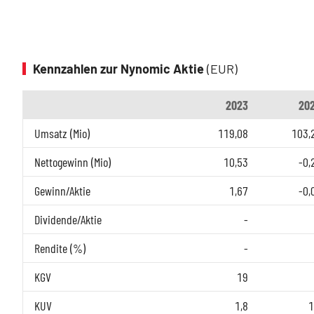
Kennzahlen zur Nynomic Aktie
(EUR)
2023
20
Umsatz (Mio)
119,08
103,
Nettogewinn (Mio)
10,53
-0,
Gewinn/Aktie
1,67
-0,
Dividende/Aktie
-
Rendite (%)
-
KGV
19
KUV
1,8
1