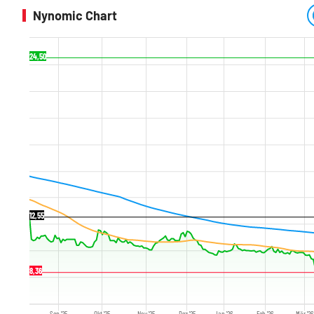
Nynomic Chart
24,50
12,55
8,36
Sep '25
Okt '25
Nov '25
Dez '25
Jan '26
Feb '26
Mär '26