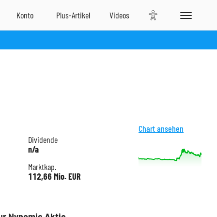
Chart ansehen
Dividende
n/a
Marktkap.
112,66 Mio. EUR
ur Nynomic Aktie