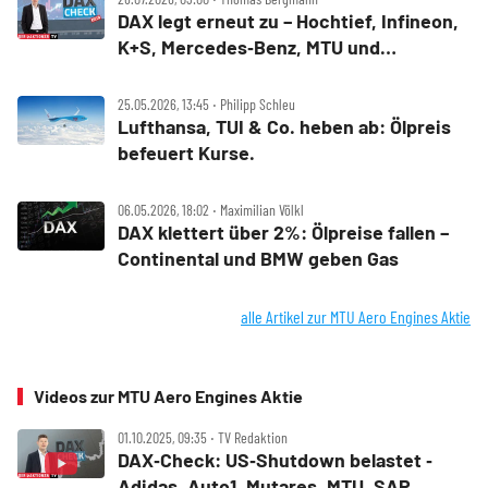
DAX legt erneut zu – Hochtief, Infineon,
K+S, Mercedes‑Benz, MTU und
Teamviewer im Check
25.05.2026, 13:45 ‧ Philipp Schleu
Lufthansa, TUI & Co. heben ab: Ölpreis
befeuert Kurse.
06.05.2026, 18:02 ‧ Maximilian Völkl
DAX klettert über 2%: Ölpreise fallen –
Continental und BMW geben Gas
alle Artikel zur MTU Aero Engines Aktie
Videos zur MTU Aero Engines Aktie
01.10.2025, 09:35 ‧ TV Redaktion
DAX‑Check: US‑Shutdown belastet ‑
Adidas, Auto1, Mutares, MTU, SAP,