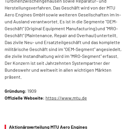
Turbinenzwischengehäusen sowie Reparatur- und
Herstellungsverfahren. Das Geschäft wird von der MTU
Aero Engines GmbH sowie weiteren Gesellschaften im In-
und Ausland verantwortet. Es ist in die Segmente "OEM-
Geschäft" (Original Equipment Manufacturing) und "MRO-
Geschäft" (Maintenance, Repair and Overhaul) unterteilt.
Das zivile Neu- und Ersatzteilgeschäft und das komplette
militärische Geschäft sind im "OEM-Segment" angesiedelt,
die zivile Instandhaltung wird im "MRO-Segment" erfasst.
Der Konzern ist seit Jahrzehnten Systempartner der
Bundeswehr und weltweit in allen wichtigen Märkten
präsent.
Gründung:
1909
Offizielle Webseite:
https://www.mtu.de
Aktionärsverteilung MTU Aero Engines