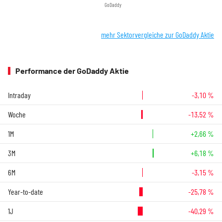
GoDaddy
mehr Sektorvergleiche zur GoDaddy Aktie
Performance der GoDaddy Aktie
Intraday
-3,10 %
Woche
-13,52 %
1M
+2,66 %
3M
+6,18 %
6M
-3,15 %
Year-to-date
-25,78 %
1J
-40,29 %