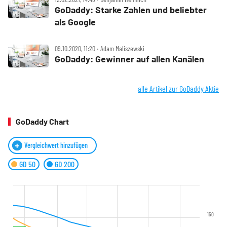
GoDaddy: Starke Zahlen und beliebter
als Google
09.10.2020, 11:20 ‧ Adam Maliszewski
GoDaddy: Gewinner auf allen Kanälen
alle Artikel zur GoDaddy Aktie
GoDaddy Chart
Vergleichwert hinzufügen
GD 50
GD 200
150