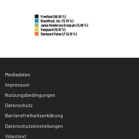
Freefloat (66,50 %)
BlackRock, Inc. (11,70 %)
Janus Henderson Group plc (5,60 %)
Vanguard (10,10 %)
Starboard Value LP (6,10 %)
Mediadaten
Impressum
Nutzungsbedingungen
Datenschutz
Barrierefreiheitserklärung
Datenschutzeinstellungen
Videotext