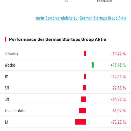
AG
Beteiligungen
mehr Sektorvergleiche zur German Startups Group Aktie
Performance der German Startups Group Aktie
Intraday
-13,72 %
Woche
+13,43 %
1M
-12,31 %
3M
-22,18 %
6M
-34,86 %
Year-to-date
-51,07 %
1J
-76,25 %