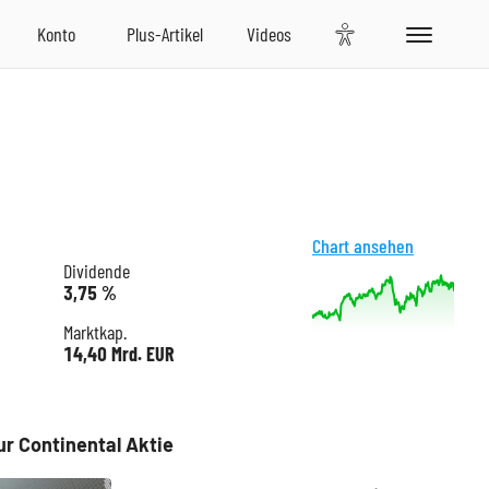
Chart ansehen
Dividende
3,75 %
Marktkap.
14,40 Mrd. EUR
ur Continental Aktie