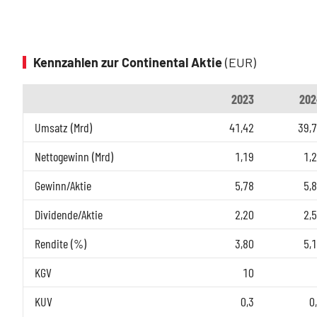
Kennzahlen zur Continental Aktie
(EUR)
2023
202
Umsatz (Mrd)
41,42
39,
Nettogewinn (Mrd)
1,19
1,
Gewinn/Aktie
5,78
5,
Dividende/Aktie
2,20
2,
Rendite (%)
3,80
5,
KGV
10
KUV
0,3
0