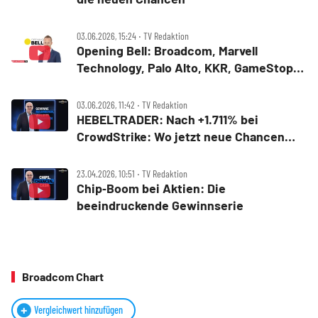
03.06.2026, 15:24 ‧ TV Redaktion
Opening Bell: Broadcom, Marvell
Technology, Palo Alto, KKR, GameStop,
Shake Shack
03.06.2026, 11:42 ‧ TV Redaktion
HEBELTRADER: Nach +1.711% bei
CrowdStrike: Wo jetzt neue Chancen
möglich sind
23.04.2026, 10:51 ‧ TV Redaktion
Chip‑Boom bei Aktien: Die
beeindruckende Gewinnserie
Broadcom Chart
Vergleichwert hinzufügen