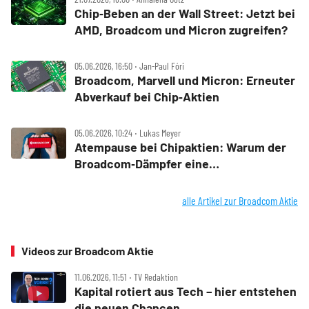
Chip‑Beben an der Wall Street: Jetzt bei
AMD, Broadcom und Micron zugreifen?
05.06.2026, 16:50 ‧ Jan-Paul Fóri
Broadcom, Marvell und Micron: Erneuter
Abverkauf bei Chip‑Aktien
05.06.2026, 10:24 ‧ Lukas Meyer
Atempause bei Chipaktien: Warum der
Broadcom‑Dämpfer eine
Einstiegschance ist
alle Artikel zur Broadcom Aktie
Videos zur Broadcom Aktie
11.06.2026, 11:51 ‧ TV Redaktion
Kapital rotiert aus Tech – hier entstehen
die neuen Chancen