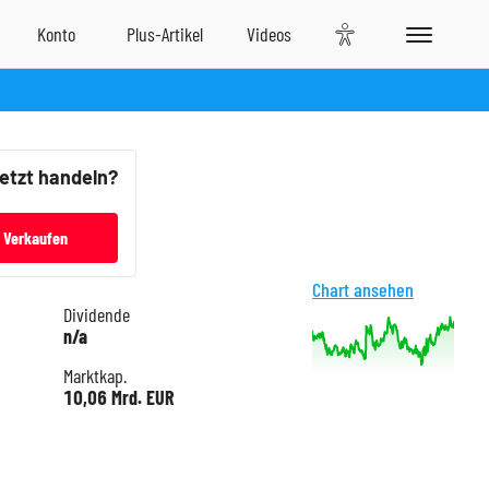
jetzt handeln?
Verkaufen
Chart ansehen
Dividende
n/a
Marktkap.
10,06 Mrd. EUR