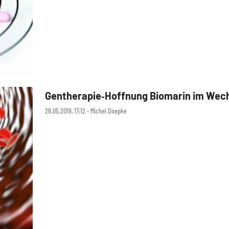
Gentherapie‑Hoffnung Biomarin im Wech
28.05.2019, 17:12 ‧ Michel Doepke