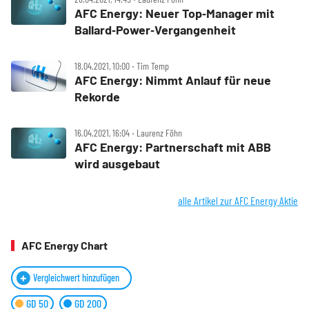
AFC Energy: Neuer Top‑Manager mit
Ballard‑Power‑Vergangenheit
18.04.2021, 10:00 ‧ Tim Temp
AFC Energy: Nimmt Anlauf für neue
Rekorde
16.04.2021, 16:04 ‧ Laurenz Föhn
AFC Energy: Partnerschaft mit ABB
wird ausgebaut
alle Artikel zur AFC Energy Aktie
AFC Energy Chart
Vergleichwert hinzufügen
GD 50
GD 200