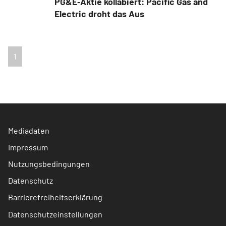
PG&E‑Aktie kollabiert: Pacific Gas and
Electric droht das Aus
1
Mediadaten
Impressum
Nutzungsbedingungen
Datenschutz
Barrierefreiheitserklärung
Datenschutzeinstellungen