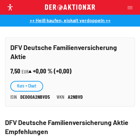
++ Heiß kaufen, eiskalt verdoppeln ++
DFV Deutsche Familienversicherung
Aktie
7,50
+0,00
% (
+0,00
)
EUR
Kurs + Chart
ISIN
DE000A2NBVD5
WKN
A2NBVD
DFV Deutsche Familienversicherung Aktie
Empfehlungen