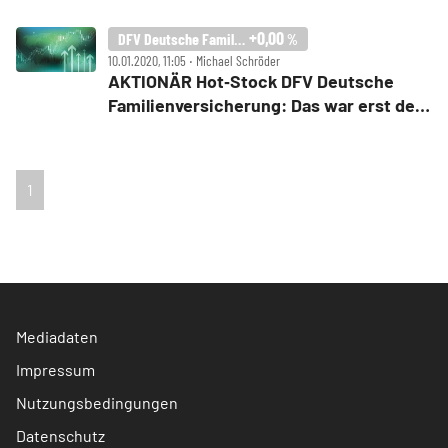
nach oben – Hintergründe und Ziele!
+0,00
DFV Deutsche Familienversicherung
%
10.01.2020, 11:05 ‧ Michael Schröder
AKTIONÄR Hot‑Stock DFV Deutsche
Familienversicherung: Das war erst der
Anfang
1
Mediadaten
Impressum
Nutzungsbedingungen
Datenschutz