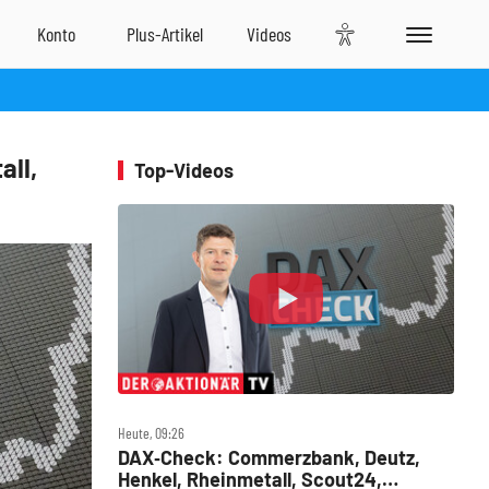
all,
Top-Videos
Heute, 09:26
DAX‑Check: Commerzbank, Deutz,
Henkel, Rheinmetall, Scout24,