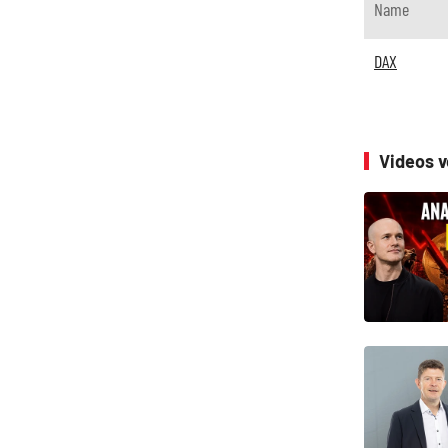
Name
DAX
Videos 