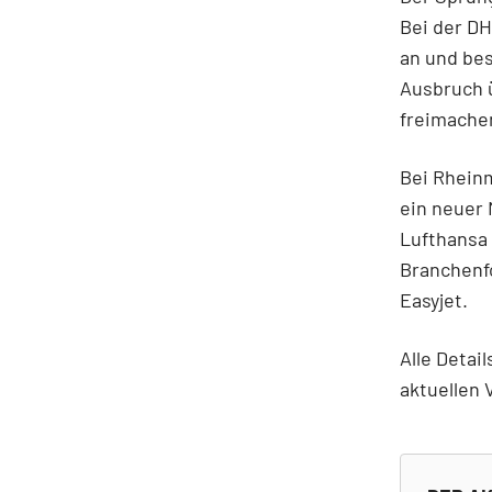
Bei der DH
an und bes
Ausbruch 
freimache
Bei Rheinm
ein neuer 
Lufthansa 
Branchenf
Easyjet.
Alle Detai
aktuellen 