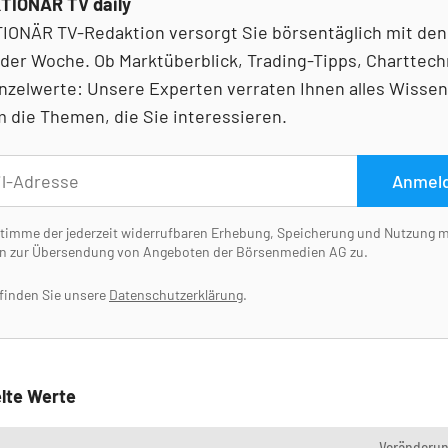
TIONÄR TV daily
IONÄR TV-Redaktion versorgt Sie börsentäglich mit den
der Woche. Ob Marktüberblick, Trading-Tipps, Charttech
nzelwerte: Unsere Experten verraten Ihnen alles Wisse
 die Themen, die Sie interessieren.
Anmel
stimme der jederzeit widerrufbaren Erhebung, Speicherung und Nutzung 
n zur Übersendung von Angeboten der Börsenmedien AG zu.
 finden Sie unsere
Datenschutzerklärung
.
lte Werte
Veränderu