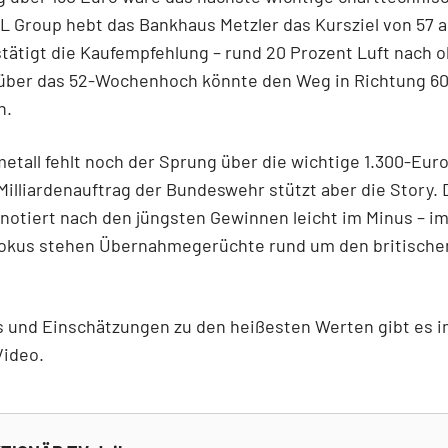
L Group hebt das Bankhaus Metzler das Kursziel von 57 a
tätigt die Kaufempfehlung – rund 20 Prozent Luft nach o
über das 52-Wochenhoch könnte den Weg in Richtung 60
n.
etall fehlt noch der Sprung über die wichtige 1.300-Eur
Milliardenauftrag der Bundeswehr stützt aber die Story. 
notiert nach den jüngsten Gewinnen leicht im Minus – i
okus stehen Übernahmegerüchte rund um den britischen
ls und Einschätzungen zu den heißesten Werten gibt es 
Video.