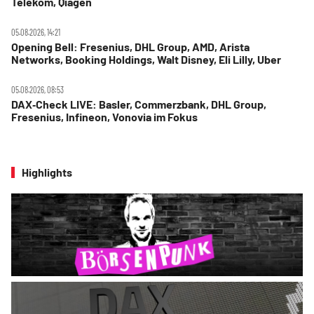
Telekom, Qiagen
05.08.2026, 14:21
Opening Bell: Fresenius, DHL Group, AMD, Arista
Networks, Booking Holdings, Walt Disney, Eli Lilly, Uber
05.08.2026, 08:53
DAX‑Check LIVE: Basler, Commerzbank, DHL Group,
Fresenius, Infineon, Vonovia im Fokus
Highlights