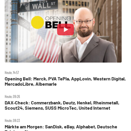
Heute, 14:57
Opening Bell: Merck, PVA TePla, AppLovin, Western Digital,
MercadoLibre, Albemarle
Heute, 09:26
DAX‑Check: Commerzbank, Deutz, Henkel, Rheinmetall,
Scout24, Siemens, SUSS MicroTec, United Internet
Heute, 08:23
Märkte am Morgen: SanDisk, eBay, Alphabet, Deutsche