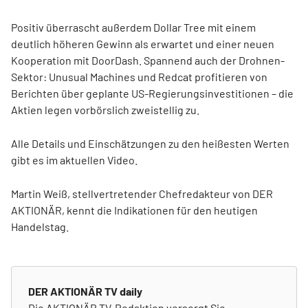
Positiv überrascht außerdem Dollar Tree mit einem
deutlich höheren Gewinn als erwartet und einer neuen
Kooperation mit DoorDash. Spannend auch der Drohnen-
Sektor: Unusual Machines und Redcat profitieren von
Berichten über geplante US-Regierungsinvestitionen – die
Aktien legen vorbörslich zweistellig zu.
Alle Details und Einschätzungen zu den heißesten Werten
gibt es im aktuellen Video.
Martin Weiß, stellvertretender Chefredakteur von DER
AKTIONÄR, kennt die Indikationen für den heutigen
Handelstag.
DER AKTIONÄR TV daily
Die AKTIONÄR TV-Redaktion versorgt Sie