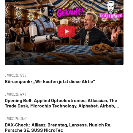
07.08.2026, 15:05
Börsenpunk: „Wir kaufen jetzt diese Aktie“
07.08.2026, 14:43
Opening Bell: Applied Optoelectronics, Atlassian, The
Trade Desk, Microchip Technology, Alphabet, Airbnb,
Western Digital
07.08.2026, 09:27
DAX‑Check: Allianz, Brenntag, Lanxess, Munich Re,
Porsche SE, SUSS MicroTec