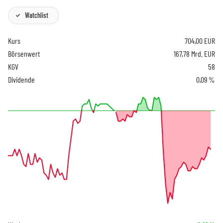
Watchlist
Kurs
704,00
EUR
Börsenwert
167,78 Mrd. EUR
KGV
58
Dividende
0,09 %