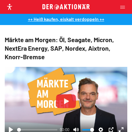
++ Heiß kaufen, eiskalt verdoppeln ++
Märkte am Morgen: Öl, Seagate, Micron,
NextEra Energy, SAP, Nordex, Aixtron,
Knorr-Bremse
Play
00:00