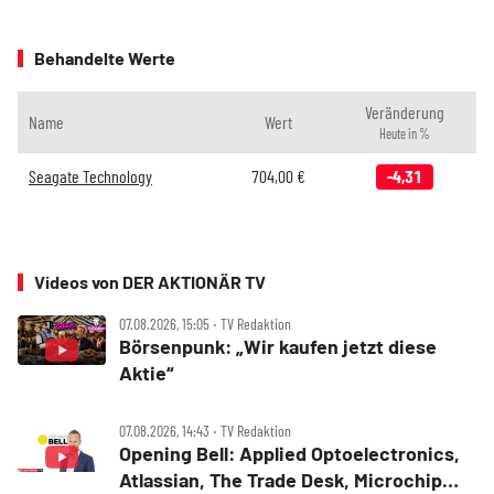
Behandelte Werte
Veränderung
Name
Wert
Heute in %
Seagate Technology
704,00
€
-4,31
Videos von DER AKTIONÄR TV
07.08.2026, 15:05 ‧ TV Redaktion
Börsenpunk: „Wir kaufen jetzt diese
Aktie“
07.08.2026, 14:43 ‧ TV Redaktion
Opening Bell: Applied Optoelectronics,
Atlassian, The Trade Desk, Microchip