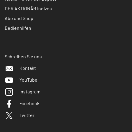
DER AKTIONÄR Indizes
Abo und Shop
Bedienhilfen
Schreiben Sie uns
Kontakt
YouTube
Instagram
Facebook
Twitter