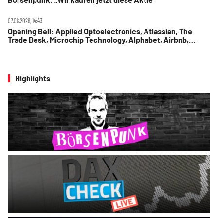
07.08.2026, 14:43
Opening Bell: Applied Optoelectronics, Atlassian, The
Trade Desk, Microchip Technology, Alphabet, Airbnb,
Western Digital
Highlights