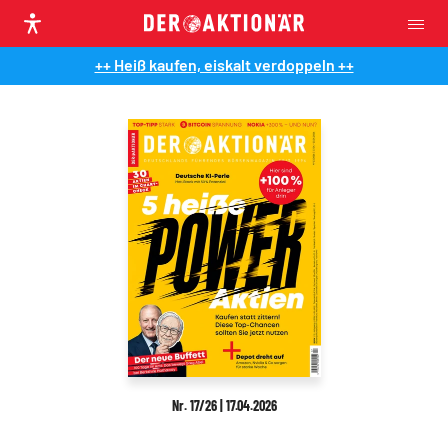
++ Heiß kaufen, eiskalt verdoppeln ++
Nr. 17/26 | 17.04.2026