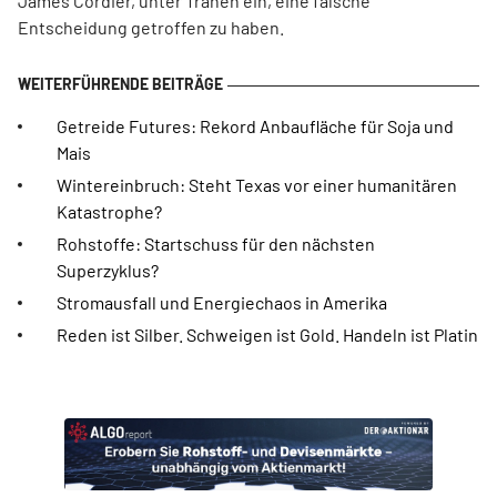
James Cordier, unter Tränen ein, eine falsche
Entscheidung getroffen zu haben.
Getreide Futures: Rekord Anbaufläche für Soja und
Mais
Wintereinbruch: Steht Texas vor einer humanitären
Katastrophe?
Rohstoffe: Startschuss für den nächsten
Superzyklus?
Stromausfall und Energiechaos in Amerika
Reden ist Silber. Schweigen ist Gold. Handeln ist Platin