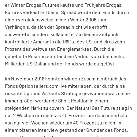
er Winter Erdgas Futures kaufte und Frühjahrs Erdgas
Futures verkaufte. Dieser Spread wurde dem Fonds durch
einen vergleichsweise milden Winter 2006 zum
Verhängnis, da sich der Spread nicht wie erhofft
ausweitete, sondern kollabierte. Zu diesem Zeitpunkt
kontrollierte Amaranth die Hälfte des US- und circa zehn
Prozent des weltweiten Energiemarktes. Durch die
gehebelte Position entstand ein Verlust von über sechs
Milliarden US-Dollar und der Fonds wurde aufgelöst.
Im November 2018 konnten wir den Zusammenbruch des
Fonds Optionsellers.com live miterleben, der durch eine
riskante Options Verkaufs Strategie gezwungen war, seine
immer größer werdende Short Position in einem
steigenden Markt zu covern. Der Natural Gas Future stieg in
nur 2 Wochen um mehr als 40 Prozent, um dann innerhalb
von nur vier Wochen wieder um 40 Prozent zu fallen. In
einem bizarren Interview gestand der Gründer des Fonds,