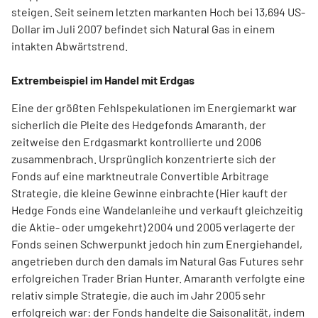
steigen. Seit seinem letzten markanten Hoch bei 13,694 US-
Dollar im Juli 2007 befindet sich Natural Gas in einem
intakten Abwärtstrend.
Extrembeispiel im Handel mit Erdgas
Eine der größten Fehlspekulationen im Energiemarkt war
sicherlich die Pleite des Hedgefonds Amaranth, der
zeitweise den Erdgasmarkt kontrollierte und 2006
zusammenbrach. Ursprünglich konzentrierte sich der
Fonds auf eine marktneutrale Convertible Arbitrage
Strategie, die kleine Gewinne einbrachte (Hier kauft der
Hedge Fonds eine Wandelanleihe und verkauft gleichzeitig
die Aktie- oder umgekehrt) 2004 und 2005 verlagerte der
Fonds seinen Schwerpunkt jedoch hin zum Energiehandel,
angetrieben durch den damals im Natural Gas Futures sehr
erfolgreichen Trader Brian Hunter. Amaranth verfolgte eine
relativ simple Strategie, die auch im Jahr 2005 sehr
erfolgreich war: der Fonds handelte die Saisonalität, indem