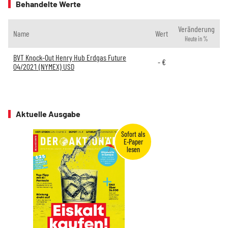
Behandelte Werte
Veränderung
Name
Wert
Heute in %
BVT Knock-Out Henry Hub Erdgas Future
-
€
04/2021 (NYMEX) USD
Aktuelle Ausgabe