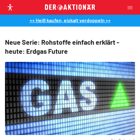
++ Heiß kaufen, eiskalt verdoppeln ++
Neue Serie: Rohstoffe einfach erklärt -
heute: Erdgas Future