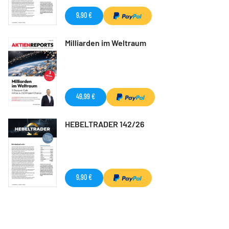
9,90 €
Milliarden im Weltraum
49,99 €
HEBELTRADER 142/26
9,90 €