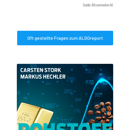
Quelle: Börsenmedien AG
Oft gestellte Fragen zum ALGOreport