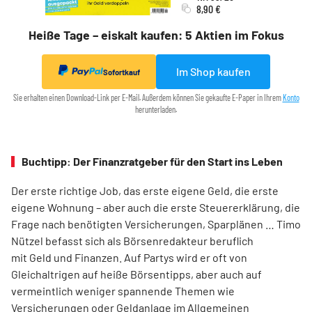
8,90 €
Heiße Tage – eiskalt kaufen: 5 Aktien im Fokus
Im Shop kaufen
Sofortkauf
Sie erhalten einen Download-Link per E-Mail. Außerdem können Sie gekaufte E-Paper in Ihrem
Konto
herunterladen.
Buchtipp: Der Finanzratgeber für den Start ins Leben
Der erste richtige Job, das erste eigene Geld, die erste
eigene Wohnung – aber auch die erste Steuererklärung, die
Frage nach benötigten Versicherungen, Sparplänen … Timo
Nützel befasst sich als Börsenredakteur beruflich
mit Geld und Finanzen. Auf Partys wird er oft von
Gleichaltrigen auf heiße Börsentipps, aber auch auf
vermeintlich weniger spannende Themen wie
Versicherungen oder Geldanlage im Allgemeinen