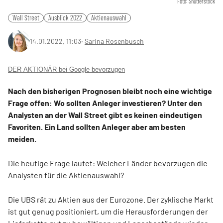
Foto: Shutterstock
Wall Street
Ausblick 2022
Aktienauswahl
14.01.2022, 11:03
‧
Sarina Rosenbusch
DER AKTIONÄR bei Google bevorzugen
Nach den bisherigen Prognosen bleibt noch eine wichtige
Frage offen: Wo sollten Anleger investieren? Unter den
Analysten an der Wall Street gibt es keinen eindeutigen
Favoriten. Ein Land sollten Anleger aber am besten
meiden.
Die heutige Frage lautet: Welcher Länder bevorzugen die
Analysten für die Aktienauswahl?
Die UBS rät zu Aktien aus der Eurozone. Der zyklische Markt
ist gut genug positioniert, um die Herausforderungen der