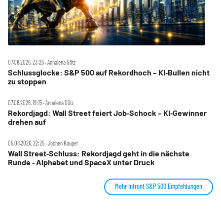
07.08.2026, 23:26 ‧ Annalena Götz
Schlussglocke: S&P 500 auf Rekordhoch – KI‑Bullen nicht
zu stoppen
07.08.2026, 19:15 ‧ Annalena Götz
Rekordjagd: Wall Street feiert Job‑Schock – KI‑Gewinner
drehen auf
05.08.2026, 22:25 ‧ Jochen Kauper
Wall Street‑Schluss: Rekordjagd geht in die nächste
Runde ‑ Alphabet und SpaceX unter Druck
Mehr Infront S&P 500 Empfehlungen