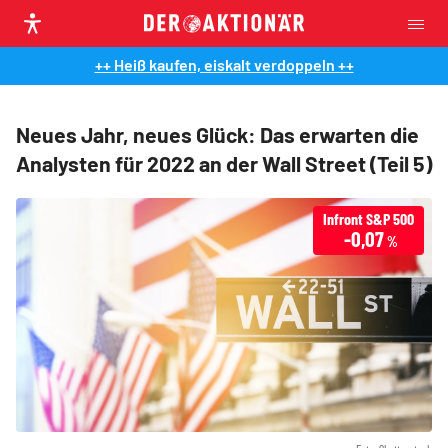
++ Heiß kaufen, eiskalt verdoppeln ++
Neues Jahr, neues Glück: Das erwarten die
Analysten für 2022 an der Wall Street (Teil 5)
Infront S&P 500
-0,07
%