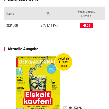
Veränderung
Name
Wert
Heute in %
S&P 500
7.751,11
PKT
-0,07
Aktuelle Ausgabe
Nr. 33/26