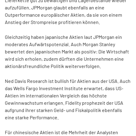
Lieferkette gut zu bewältigen und Lagerbestände wieder
aufzufüllen. JPMorgan glaubt ebenfalls an eine
Outperformance europäischer Aktien, da sie von einem
Anstieg der Strompreise profitieren können.
Gleichzeitig haben japanische Aktien laut JPMorgan ein
moderates Aufwärtspotenzial. Auch Morgan Stanley
bewertet den japanischen Markt als positiv: Die Wirtschaft
wird sich erholen, zudem dürften die Unternehmen eine
aktionärsfreundliche Politik weiterverfolgen.
Ned Davis Research ist bullish für Aktien aus der USA. Auch
das Wells Fargo Investment Institute erwartet, dass US-
Aktien im internationalen Vergleich das höchste
Gewinnwachstum erlangen. Fidelity prophezeit der USA
aufgrund ihrer starken Geld- und Fiskalpolitik ebenfalls
eine starke Performance.
Für chinesische Aktien ist die Mehrheit der Analysten