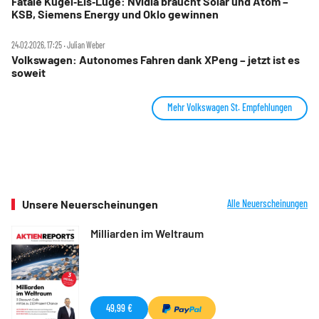
Fatale Kugel‑Eis‑Lüge: Nvidia braucht Solar und Atom –
KSB, Siemens Energy und Oklo gewinnen
24.02.2026, 17:25 ‧ Julian Weber
Volkswagen: Autonomes Fahren dank XPeng – jetzt ist es
soweit
Mehr Volkswagen St. Empfehlungen
Unsere Neuerscheinungen
Alle Neuerscheinungen
Milliarden im Weltraum
49,99 €