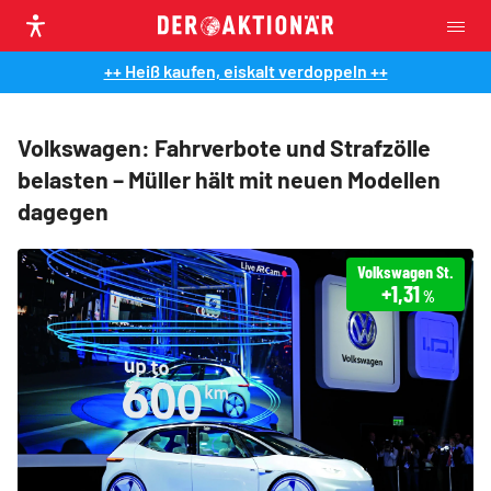
++ Heiß kaufen, eiskalt verdoppeln ++
Volkswagen: Fahrverbote und Strafzölle
belasten – Müller hält mit neuen Modellen
dagegen
Volkswagen St.
+1,31
%