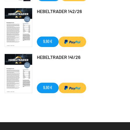
HEBELTRADER 142/26
9,90 €
HEBELTRADER 141/26
9,90 €