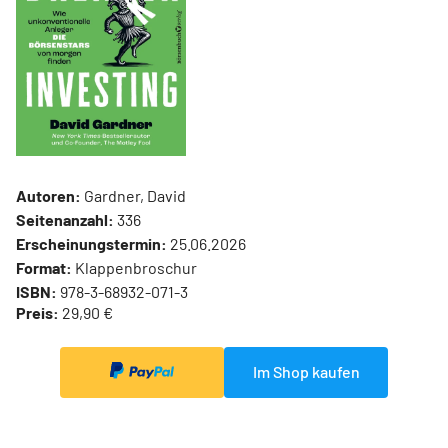
Autoren:
Gardner, David
Seitenanzahl:
336
Erscheinungstermin:
25.06.2026
Format:
Klappenbroschur
ISBN:
978-3-68932-071-3
Preis:
29,90 €
Im Shop kaufen