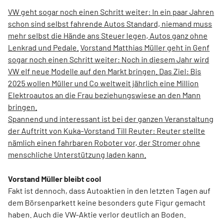
VW geht sogar noch einen Schritt weiter: In ein paar Jahren
schon sind selbst fahrende Autos Standard, niemand muss
mehr selbst die Hände ans Steuer legen, Autos ganz ohne
Lenkrad und Pedale.
Vorstand Matthias Müller geht in Genf
sogar noch einen Schritt weiter: Noch in diesem Jahr wird
VW elf neue Modelle auf den Markt bringen. Das Ziel: Bis
2025 wollen Müller und Co weltweit jährlich eine Million
Elektroautos an die Frau beziehungswiese an den Mann
bringen.
Spannend und interessant ist bei der ganzen Veranstaltung
der Auftritt von Kuka-Vorstand Till Reuter: Reuter stellte
nämlich einen fahrbaren Roboter vor, der Stromer ohne
menschliche Unterstützung laden kann.
Vorstand Müller bleibt cool
Fakt ist dennoch, dass Autoaktien in den letzten Tagen auf
dem Börsenparkett keine besonders gute Figur gemacht
haben. Auch die VW-Aktie verlor deutlich an Boden.