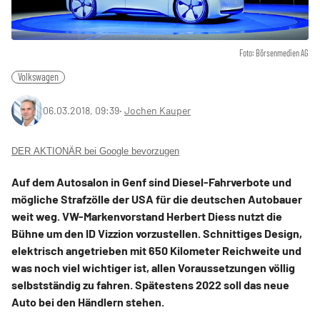
Foto: Börsenmedien AG
Volkswagen
06.03.2018, 09:39
‧
Jochen Kauper
DER AKTIONÄR bei Google bevorzugen
Auf dem Autosalon in Genf sind Diesel-Fahrverbote und
mögliche Strafzölle der USA für die deutschen Autobauer
weit weg. VW-Markenvorstand Herbert Diess nutzt die
Bühne um den ID Vizzion vorzustellen. Schnittiges Design,
elektrisch angetrieben mit 650 Kilometer Reichweite und
was noch viel wichtiger ist, allen Voraussetzungen völlig
selbstständig zu fahren. Spätestens 2022 soll das neue
Auto bei den Händlern stehen.