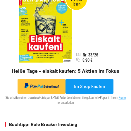
Nr. 33/26
8,90 €
Heiße Tage – eiskalt kaufen: 5 Aktien im Fokus
Im Shop kaufen
Sofortkauf
Sie erhalten einen Download-Link per E-Mail. Außerdem können Sie gekaufte E-Paper in Ihrem
Konto
herunterladen.
Buchtipp: Rule Breaker Investing