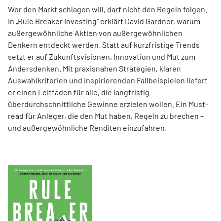
Wer den Markt schlagen will, darf nicht den Regeln folgen.
In „Rule Breaker Investing“ erklärt David Gardner, warum
außergewöhnliche Aktien von außer­gewöhnlichen
Denkern entdeckt werden. Statt auf kurzfristige Trends
setzt er auf Zukunftsvisionen, Innovation und Mut zum
Andersdenken. Mit praxisnahen Strategien, klaren
Auswahlkriterien und inspirierenden Fallbeispielen liefert
er einen Leit­faden für alle, die langfristig
überdurchschnittliche Gewinne erzielen wollen. Ein Must-
read für Anleger, die den Mut haben, Regeln zu brechen –
und außergewöhnliche Renditen einzufahren.