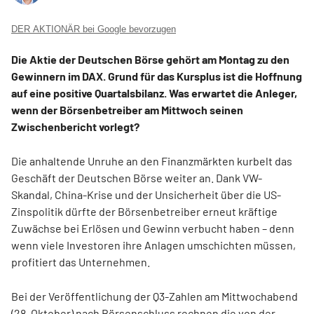
DER AKTIONÄR bei Google bevorzugen
Die Aktie der Deutschen Börse gehört am Montag zu den
Gewinnern im DAX. Grund für das Kursplus ist die Hoffnung
auf eine positive Quartalsbilanz. Was erwartet die Anleger,
wenn der Börsenbetreiber am Mittwoch seinen
Zwischenbericht vorlegt?
Die anhaltende Unruhe an den Finanzmärkten kurbelt das
Geschäft der Deutschen Börse weiter an. Dank VW-
Skandal, China-Krise und der Unsicherheit über die US-
Zinspolitik dürfte der Börsenbetreiber erneut kräftige
Zuwächse bei Erlösen und Gewinn verbucht haben – denn
wenn viele Investoren ihre Anlagen umschichten müssen,
profitiert das Unternehmen.
Bei der Veröffentlichung der Q3-Zahlen am Mittwochabend
(28. Oktober) nach Börsenschluss rechnen die von der