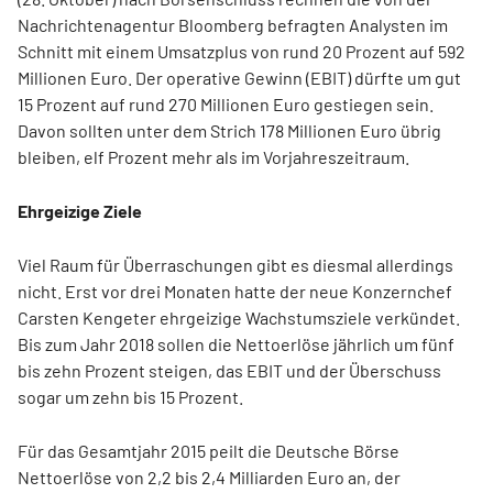
Nachrichtenagentur Bloomberg befragten Analysten im
Schnitt mit einem Umsatzplus von rund 20 Prozent auf 592
Millionen Euro. Der operative Gewinn (EBIT) dürfte um gut
15 Prozent auf rund 270 Millionen Euro gestiegen sein.
Davon sollten unter dem Strich 178 Millionen Euro übrig
bleiben, elf Prozent mehr als im Vorjahreszeitraum.
Ehrgeizige Ziele
Viel Raum für Überraschungen gibt es diesmal allerdings
nicht. Erst vor drei Monaten hatte der neue Konzernchef
Carsten Kengeter ehrgeizige Wachstumsziele verkündet.
Bis zum Jahr 2018 sollen die Nettoerlöse jährlich um fünf
bis zehn Prozent steigen, das EBIT und der Überschuss
sogar um zehn bis 15 Prozent.
Für das Gesamtjahr 2015 peilt die Deutsche Börse
Nettoerlöse von 2,2 bis 2,4 Milliarden Euro an, der