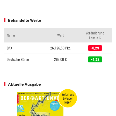
Behandelte Werte
Veränderung
Name
Wert
Heute in %
DAX
26.126,30
Pkt.
-0,29
Deutsche Börse
269,00
€
+1,32
Aktuelle Ausgabe