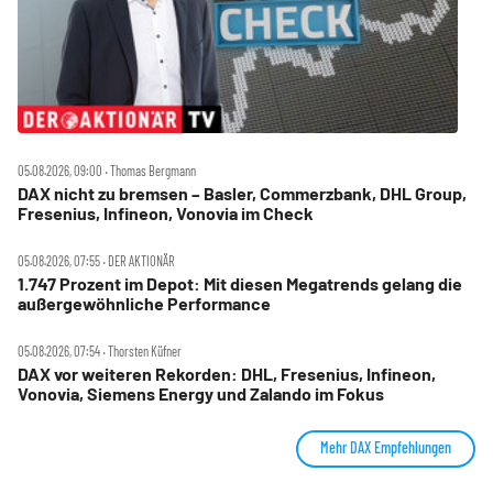
05.08.2026, 09:00 ‧ Thomas Bergmann
DAX nicht zu bremsen – Basler, Commerzbank, DHL Group,
Fresenius, Infineon, Vonovia im Check
05.08.2026, 07:55 ‧ DER AKTIONÄR
1.747 Prozent im Depot: Mit diesen Megatrends gelang die
außergewöhnliche Performance
05.08.2026, 07:54 ‧ Thorsten Küfner
DAX vor weiteren Rekorden: DHL, Fresenius, Infineon,
Vonovia, Siemens Energy und Zalando im Fokus
Mehr DAX Empfehlungen