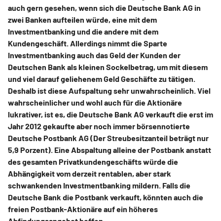
auch gern gesehen, wenn sich die Deutsche Bank AG in
zwei Banken aufteilen würde, eine mit dem
Investmentbanking und die andere mit dem
Kundengeschäft. Allerdings nimmt die Sparte
Investmentbanking auch das Geld der Kunden der
Deutschen Bank als kleinen Sockelbetrag, um mit diesem
und viel darauf geliehenem Geld Geschäfte zu tätigen.
Deshalb ist diese Aufspaltung sehr unwahrscheinlich. Viel
wahrscheinlicher und wohl auch für die Aktionäre
lukrativer, ist es, die Deutsche Bank AG verkauft die erst im
Jahr 2012 gekaufte aber noch immer börsennotierte
Deutsche Postbank AG (Der Streubesitzanteil beträgt nur
5,9 Porzent). Eine Abspaltung alleine der Postbank anstatt
des gesamten Privatkundengeschäfts würde die
Abhängigkeit vom derzeit rentablen, aber stark
schwankenden Investmentbanking mildern. Falls die
Deutsche Bank die Postbank verkauft, könnten auch die
freien Postbank-Aktionäre auf ein höheres
Abfindungsangebot hoffen.