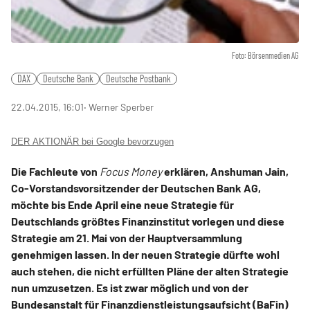
Foto: Börsenmedien AG
DAX
Deutsche Bank
Deutsche Postbank
22.04.2015, 16:01
‧ Werner Sperber
DER AKTIONÄR bei Google bevorzugen
Die Fachleute von
Focus Money
erklären, Anshuman Jain,
Co-Vorstandsvorsitzender der Deutschen Bank AG,
möchte bis Ende April eine neue Strategie für
Deutschlands größtes Finanzinstitut vorlegen und diese
Strategie am 21. Mai von der Hauptversammlung
genehmigen lassen. In der neuen Strategie dürfte wohl
auch stehen, die nicht erfüllten Pläne der alten Strategie
nun umzusetzen. Es ist zwar möglich und von der
Bundesanstalt für Finanzdienstleistungsaufsicht (BaFin)