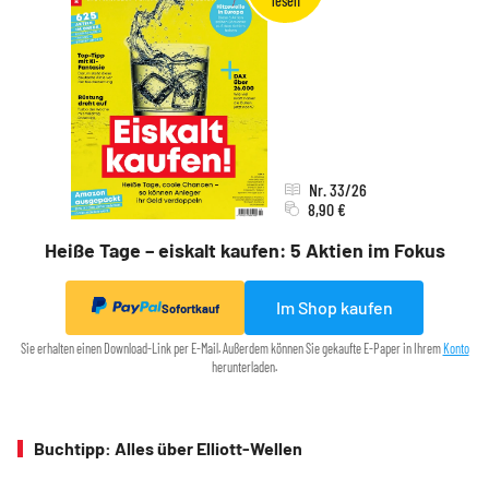
Nr. 33/26
8,90 €
Heiße Tage – eiskalt kaufen: 5 Aktien im Fokus
Im Shop kaufen
Sofortkauf
Sie erhalten einen Download-Link per E-Mail. Außerdem können Sie gekaufte E-Paper in Ihrem
Konto
herunterladen.
Buchtipp: Alles über Elliott-Wellen