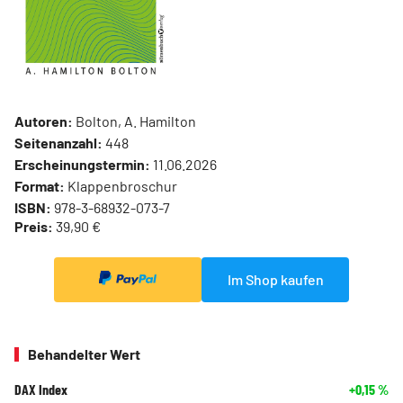
Autoren:
Bolton, A. Hamilton
Seitenanzahl:
448
Erscheinungstermin:
11.06.2026
Format:
Klappenbroschur
ISBN:
978-3-68932-073-7
Preis:
39,90 €
Im Shop kaufen
Behandelter Wert
DAX Index
+0,15
%