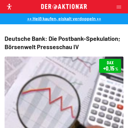
++ Heiß kaufen, eiskalt verdoppeln ++
Deutsche Bank: Die Postbank-Spekulation;
Börsenwelt Presseschau IV
DAX
+0,15
%