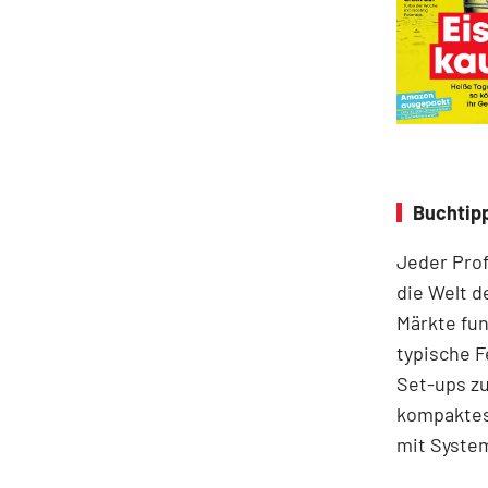
Buchtipp
Jeder Prof
die Welt d
Märkte fun
typische F
Set-ups zu
kompaktes 
mit System