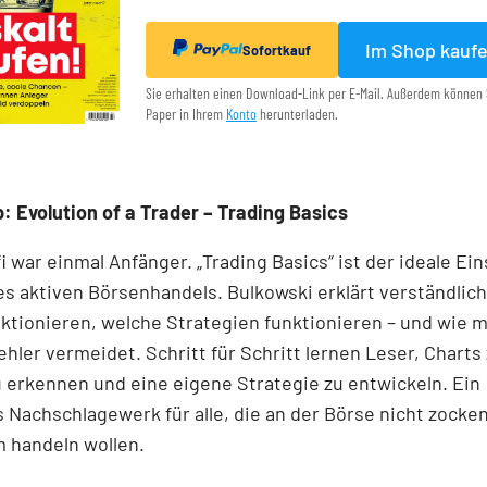
Im Shop kauf
Sofortkauf
Sie erhalten einen Download-Link per E-Mail. Außerdem können 
Paper in Ihrem
Konto
herunterladen.
: Evolution of a Trader – Trading Basics
i war einmal Anfänger. „Trading Basics“ ist der ideale Ein
es aktiven Börsenhandels. Bulkowski erklärt verständlich
ktionieren, welche Strategien funktionieren – und wie 
ehler vermeidet. Schritt für Schritt lernen Leser, Charts 
 erkennen und eine eigene Strategie zu entwickeln. Ein
Nachschlagewerk für alle, die an der Börse nicht zocke
 handeln wollen.