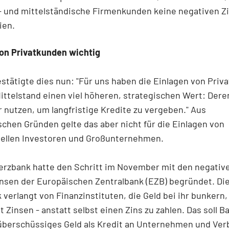
- und mittelständische Firmenkunden keine negativen Z
ien.
von Privatkunden wichtig
tätigte dies nun: "Für uns haben die Einlagen von Priv
ttelstand einen viel höheren, strategischen Wert: Dere
 nutzen, um langfristige Kredite zu vergeben." Aus
schen Gründen gelte das aber nicht für die Einlagen von
onellen Investoren und Großunternehmen.
rzbank hatte den Schritt im November mit den negativ
nsen der Europäischen Zentralbank (EZB) begründet. Di
verlangt von Finanzinstituten, die Geld bei ihr bunkern,
t Zinsen - anstatt selbst einen Zins zu zahlen. Das soll 
 überschüssiges Geld als Kredit an Unternehmen und Ver