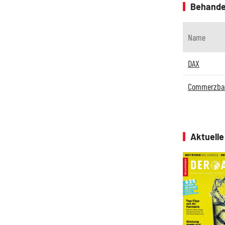
Behande
Name
DAX
Commerzba
Aktuell