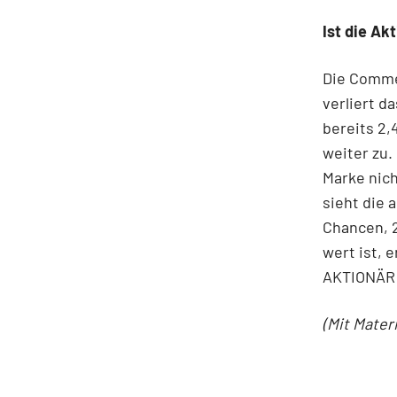
Ist die Ak
Die Comme
verliert d
bereits 2,
weiter zu. 
Marke nich
sieht die 
Chancen, 2
wert ist, 
AKTIONÄR 
(Mit Mater