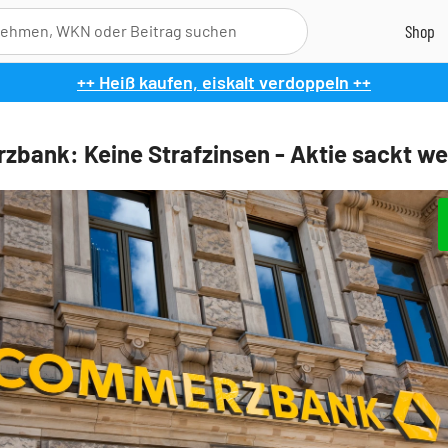
++ Heiß kaufen, eiskalt verdoppeln ++
bank: Keine Strafzinsen - Aktie sackt we