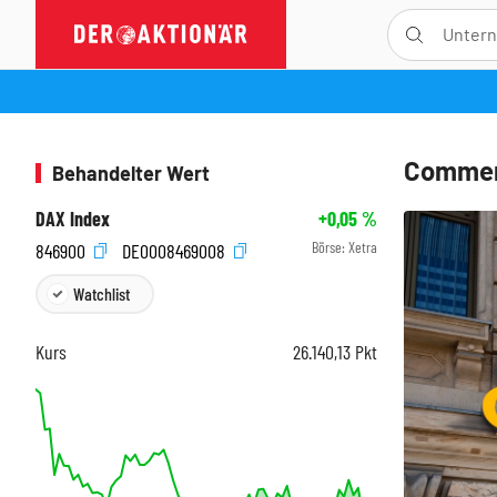
Commerz
Behandelter Wert
DAX Index
+0,05
%
Börse:
Xetra
846900
DE0008469008
Watchlist
Kurs
26.140,13
Pkt