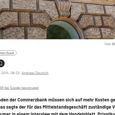
Foto: B
merzbank
2.2014, 08:22
‧
Andreas Deutsch
 bei Google bevorzugen
den der Commerzbank müssen sich auf mehr Kosten ge
as sagte der für das Mittelstandsgeschäft zuständige 
umer in einem Interview mit dem Handelsblatt. Privatk