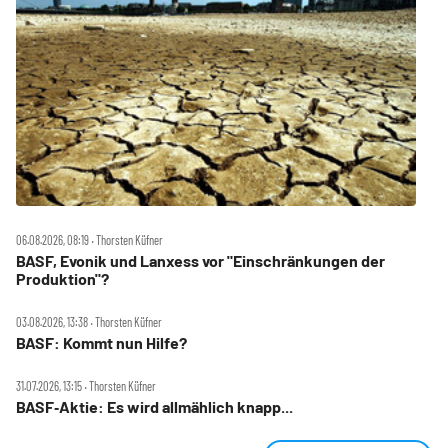
06.08.2026, 08:19 ‧ Thorsten Küfner
BASF, Evonik und Lanxess vor "Einschränkungen der
Produktion"?
03.08.2026, 13:38 ‧ Thorsten Küfner
BASF: Kommt nun Hilfe?
31.07.2026, 13:15 ‧ Thorsten Küfner
BASF‑Aktie: Es wird allmählich knapp...