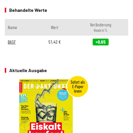
Behandelte Werte
Veränderung
Name
Wert
Heute in %
BASF
51,42
€
+0,65
Aktuelle Ausgabe