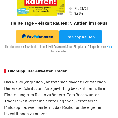
Nr. 33/26
8,90 €
Heiße Tage – eiskalt kaufen: 5 Aktien im Fokus
Im Shop kaufen
Sofortkauf
Sie erhalten einen Download-Link per E-Mail. Außerdem können Sie gekaufte E-Paper in Ihrem
Konto
herunterladen.
Buchtipp: Der Allwetter-Trader
Das Risiko „angreifen“, anstatt sich davor zu verstecken:
Der erste Schritt zum Anlage-Erfolg besteht darin, Ihre
Einstellung zum Risiko zu ändern. Tom Basso, unter
Tradern weltweit eine echte Legende, verrät seine
Philosophie, wie man lernt, das Risiko für die eigenen
Investitionen zu nutzen.