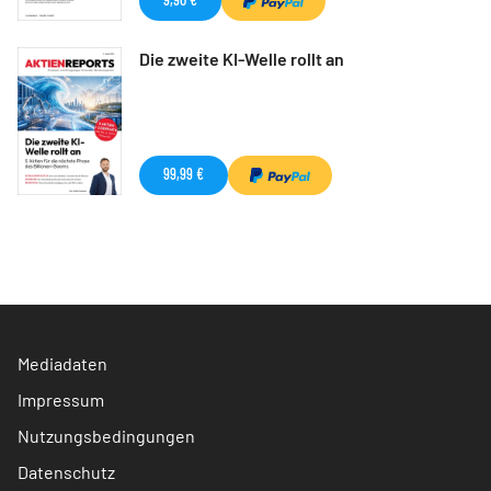
Die zweite KI-Welle rollt an
99,99 €
Mediadaten
Impressum
Nutzungsbedingungen
Datenschutz