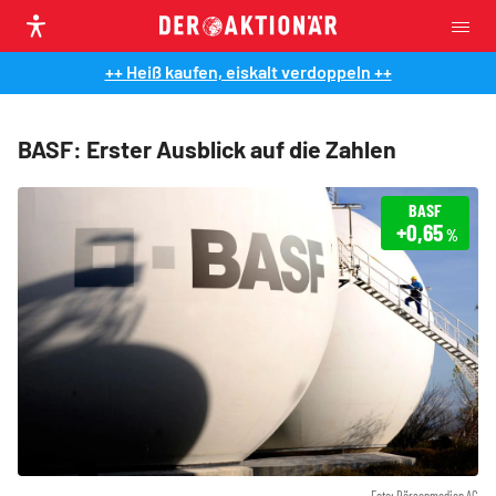
++ Heiß kaufen, eiskalt verdoppeln ++
BASF: Erster Ausblick auf die Zahlen
BASF
+0,65
%