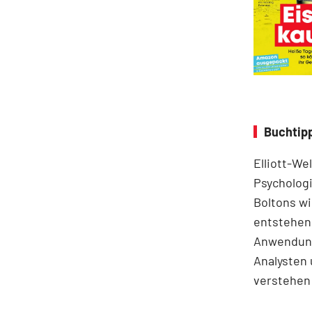
Buchtipp
Elliott-We
Psychologi
Boltons wi
entstehen.
Anwendung
Analysten 
verstehen 