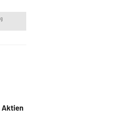
ng
5 Aktien