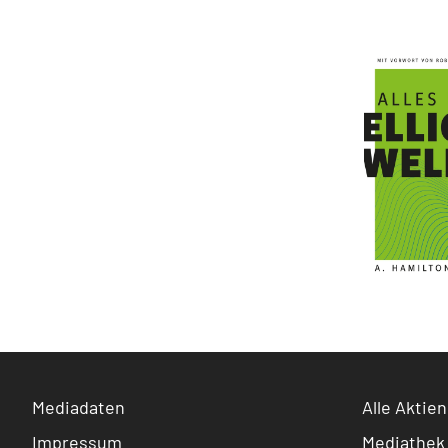
Mediadaten
Alle Aktien
Impressum
Mediathek