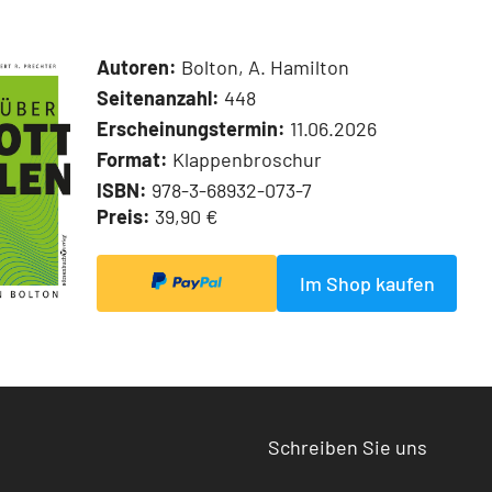
Autoren:
Bolton, A. Hamilton
Seitenanzahl:
448
Erscheinungstermin:
11.06.2026
Format:
Klappenbroschur
ISBN:
978-3-68932-073-7
Preis:
39,90 €
Im Shop kaufen
Schreiben Sie uns