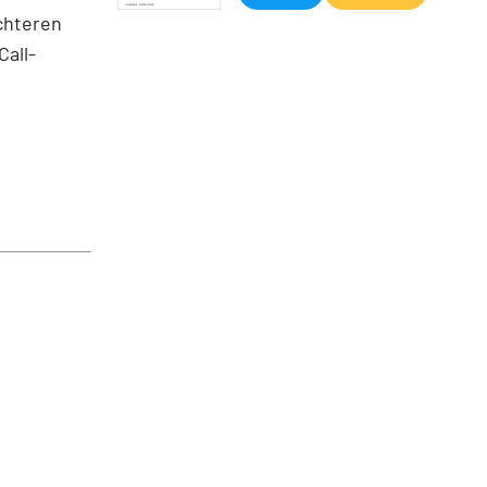
ichteren
Call-