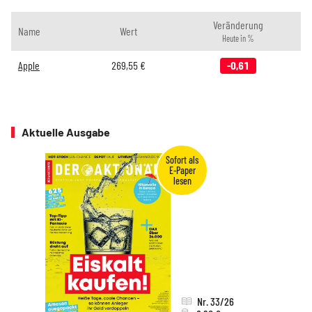
Veränderung
Name
Wert
Heute in %
Apple
269,55
€
-0,61
Aktuelle Ausgabe
Nr. 33/26