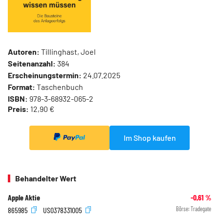
Autoren:
Tillinghast, Joel
Seitenanzahl:
384
Erscheinungstermin:
24.07.2025
Format:
Taschenbuch
ISBN:
978-3-68932-065-2
Preis:
12,90 €
Im Shop kaufen
Behandelter Wert
Apple Aktie
-0,61
%
865985
US0378331005
Börse:
Tradegate