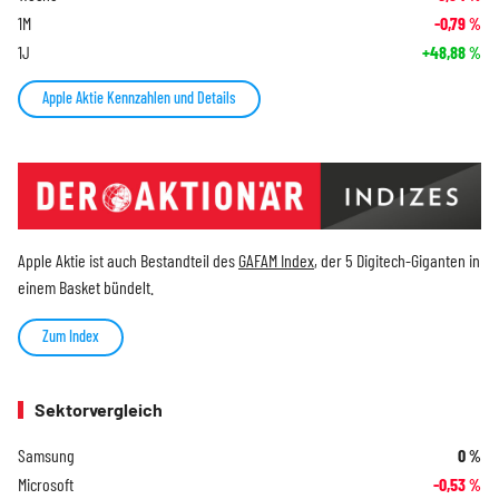
1M
-0,79
%
1J
+48,88
%
Apple Aktie Kennzahlen und Details
Apple Aktie ist auch Bestandteil des
GAFAM Index
, der 5 Digitech-Giganten in
einem Basket bündelt.
Zum Index
Sektorvergleich
Samsung
0
%
Microsoft
-0,53
%