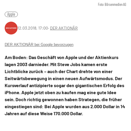
Foto: Börsenmedien AG
Apple
12.03.2018, 17:00
‧
DER AKTIONÄR
DER AKTIONÄR bei Google bevorzugen
Am Boden: Das Geschäft von Apple und der Aktienkurs
lagen 2003 darnieder. Mit Steve Jobs kamen erste
Lichtblicke zurück – auch der Chart drehte von einer
Seitwärtsbewegung in einen neuen Aufwärtsmodus. Der
Kursverlauf antizipierte sogar den gigantischen Erfolg des
iPhone. Apple jetzt oben zu kaufen mag eine gute Idee
sein. Doch richtig gewonnen haben Strategen, die früher
eingestiegen sind: Bei Apple wurden aus 2.000 Dollar in 14
Jahren auf diese Weise 170.000 Dollar.