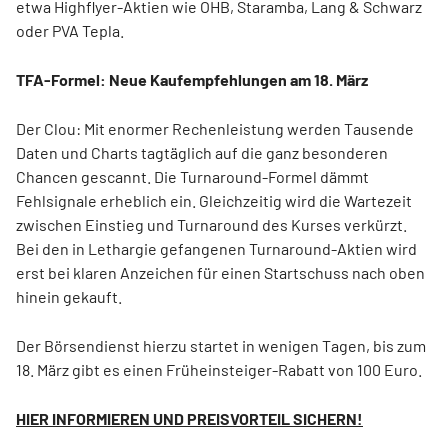
etwa Highflyer-Aktien wie OHB, Staramba, Lang & Schwarz
oder PVA Tepla.
TFA-Formel: Neue Kaufempfehlungen am 18. März
Der Clou: Mit enormer Rechenleistung werden Tausende
Daten und Charts tagtäglich auf die ganz besonderen
Chancen gescannt. Die Turnaround-Formel dämmt
Fehlsignale erheblich ein. Gleichzeitig wird die Wartezeit
zwischen Einstieg und Turnaround des Kurses verkürzt.
Bei den in Lethargie gefangenen Turnaround-Aktien wird
erst bei klaren Anzeichen für einen Startschuss nach oben
hinein gekauft.
Der Börsendienst hierzu startet in wenigen Tagen, bis zum
18. März gibt es einen Früheinsteiger-Rabatt von 100 Euro.
HIER INFORMIEREN UND
PREISVORTEIL
SICHERN!