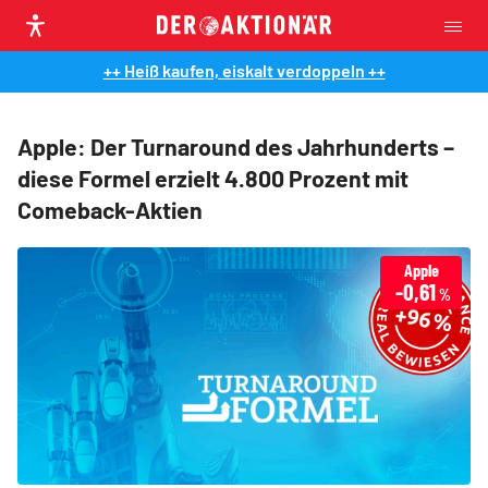
++ Heiß kaufen, eiskalt verdoppeln ++
Apple: Der Turnaround des Jahrhunderts –
diese Formel erzielt 4.800 Prozent mit
Comeback-Aktien
Apple
-0,61
%