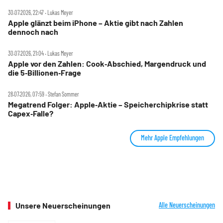
30.07.2026, 22:47 ‧ Lukas Meyer
Apple glänzt beim iPhone – Aktie gibt nach Zahlen
dennoch nach
30.07.2026, 21:04 ‧ Lukas Meyer
Apple vor den Zahlen: Cook‑Abschied, Margendruck und
die 5‑Billionen‑Frage
28.07.2026, 07:59 ‧ Stefan Sommer
Megatrend Folger: Apple‑Aktie – Speicherchipkrise statt
Capex‑Falle?
Mehr Apple Empfehlungen
Unsere Neuerscheinungen
Alle Neuerscheinungen