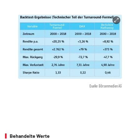
Quelle: Börsenmedien AG
Behandelte Werte