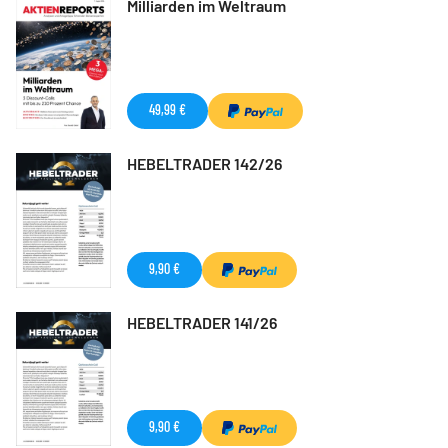
Milliarden im Weltraum
49,99 €
HEBELTRADER 142/26
9,90 €
HEBELTRADER 141/26
9,90 €