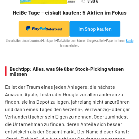
8,90 €
Heiße Tage – eiskalt kaufen: 5 Aktien im Fokus
Im Shop kaufen
Sofortkauf
Sie erhalten einen Download-Link per E-Mail. Außerdem können Sie gekaufte E-Paper in Ihrem
Konto
herunterladen.
Buchtipp: Alles, was Sie über Stock-Picking wissen
müssen
Es ist der Traum eines jeden Anlegers: die nächste
Amazon, Apple, Tesla oder Google vor allen anderen zu
finden, sie ins Depot zu legen, jahrelang nicht anzurühren
und dann eines Tages den Verzehn-, Verzwanzig- oder gar
Verhundertfacher sein Eigen zu nennen. Oder zumindest
die Unternehmen zu finden, deren Anteile sich besser
entwickeln als der Gesamtmarkt. Der Name dieser Kunst:
„Stock-Picking“ – die Auswahl der Gewinner von morgen.