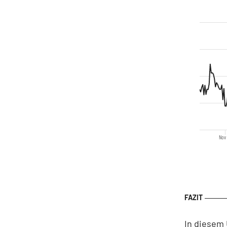
Nov 
In diesem 