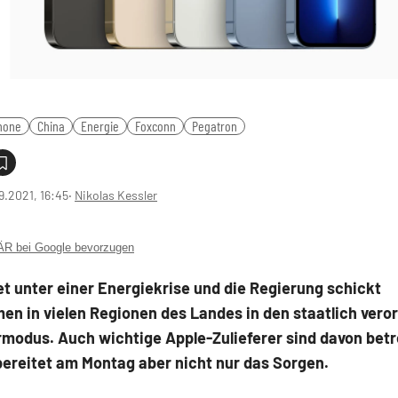
hone
China
Energie
Foxconn
Pegatron
9.2021, 16:45
‧
Nikolas Kessler
 bei Google bevorzugen
et unter einer Energiekrise und die Regierung schickt
en in vielen Regionen des Landes in den staatlich vero
modus. Auch wichtige Apple-Zulieferer sind davon betr
bereitet am Montag aber nicht nur das Sorgen.