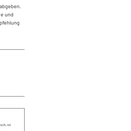
 abgeben.
ie und
pfehlung
sch, ist