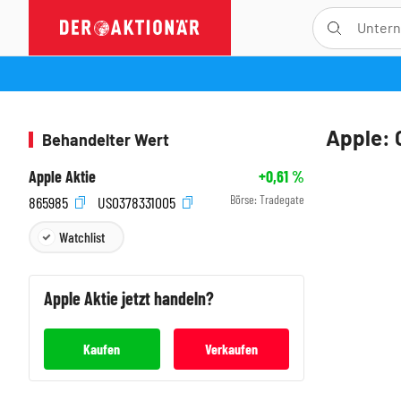
Apple: 
Behandelter Wert
Apple Aktie
+0,61
%
Börse:
Tradegate
865985
US0378331005
Watchlist
Apple
Aktie jetzt handeln?
Kaufen
Verkaufen