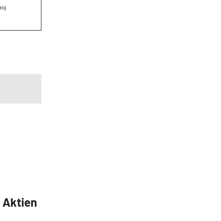
aig
5 Aktien