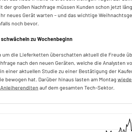
t der großen Nachfrage müssen Kunden schon jetzt läng
 ihr neues Gerät warten – und das wichtige Weihnachtsg
falls noch bevor.
l schwächeln zu Wochenbeginn
 um die Lieferketten überschatten aktuell die Freude üb
hfrage nach den neuen Geräten, welche die Analysten v
n einer aktuellen Studie zu einer Bestätigung der Kauf
tie bewogen hat. Darüber hinaus lasten am Montag
wiede
 Anleiherenditen
auf dem gesamten Tech-Sektor.