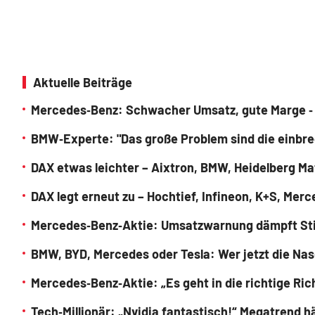
Aktuelle Beiträge
Mercedes‑Benz: Schwacher Umsatz, gute Marge ‑ 
BMW‑Experte: "Das große Problem sind die einbre
DAX etwas leichter – Aixtron, BMW, Heidelberg M
DAX legt erneut zu – Hochtief, Infineon, K+S, M
Mercedes‑Benz‑Aktie: Umsatzwarnung dämpft S
BMW, BYD, Mercedes oder Tesla: Wer jetzt die Nas
Mercedes‑Benz‑Aktie: „Es geht in die richtige Ric
Tech‑Millionär: „Nvidia fantastisch!“ Megatrend 