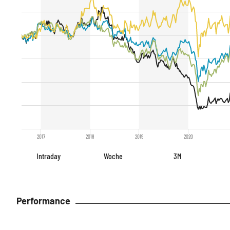
2017
2018
2019
2020
Intraday
Woche
3M
Performance