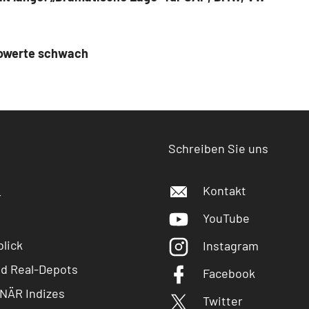
utowerte schwach
Schreiben Sie uns
Kontakt
r
YouTube
lick
Instagram
nd Real-Depots
Facebook
NÄR Indizes
Twitter