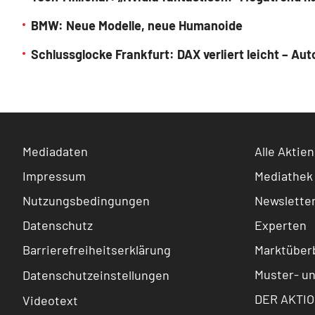
BMW: Neue Modelle, neue Humanoide
Schlussglocke Frankfurt: DAX verliert leicht – A
Mediadaten
Alle Aktien
Impressum
Mediathek
Nutzungsbedingungen
Newslette
Datenschutz
Experten
Barrierefreiheitserklärung
Marktüberb
Muster- u
Datenschutzeinstellungen
DER AKTIO
Videotext