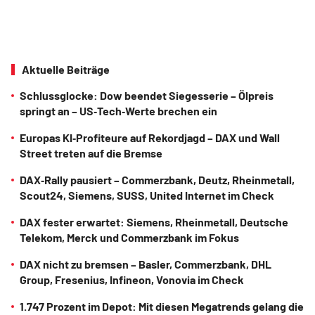
Aktuelle Beiträge
Schlussglocke: Dow beendet Siegesserie – Ölpreis
springt an – US‑Tech‑Werte brechen ein
Europas KI‑Profiteure auf Rekordjagd – DAX und Wall
Street treten auf die Bremse
DAX‑Rally pausiert – Commerzbank, Deutz, Rheinmetall,
Scout24, Siemens, SUSS, United Internet im Check
DAX fester erwartet: Siemens, Rheinmetall, Deutsche
Telekom, Merck und Commerzbank im Fokus
DAX nicht zu bremsen – Basler, Commerzbank, DHL
Group, Fresenius, Infineon, Vonovia im Check
1.747 Prozent im Depot: Mit diesen Megatrends gelang die